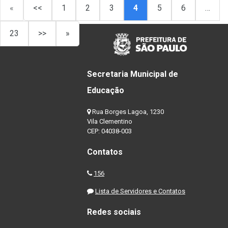
«
<<
1
2
3
4
5
6
…
23
>>
»
Secretaria Municipal de
Educação
Rua Borges Lagoa, 1230
Vila Clementino
CEP: 04038-003
Contatos
156
Lista de Servidores e Contatos
Redes sociais