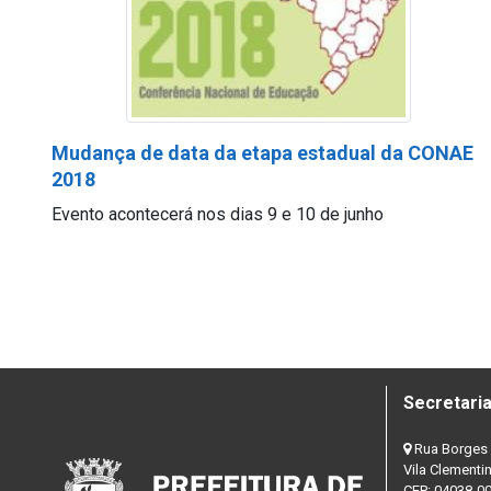
Mudança de data da etapa estadual da CONAE
2018
Evento acontecerá nos dias 9 e 10 de junho
Secretaria
Rua Borges 
Vila Clementi
CEP: 04038-0