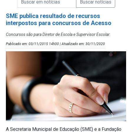
Campo de Busca de Notícias
SME publica resultado de recursos
interpostos para concursos de Acesso
Concursos são para Diretor de Escola e Supervisor Escolar.
Publicado em: 03/11/2015 14h30 | Atualizado em: 30/11/2020
A Secretaria Municipal de Educação (SME) e a Fundação