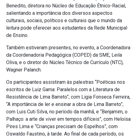
Benedito, diretora no Núcleo de Educação Étnico-Racial,
salientando a importância dos diversos aspectos
culturais, sociais, políticos e culturais que o mundo da
leitura pode oferecer aos estudantes da Rede Municipal
de Ensino.
Também estiveram presentes, no evento, a Coordenadora
da Coordenadoria Pedagógica (COPED) da SME, Leila
Oliva, e o diretor do Núcleo Técnico de Currículo (NTC),
Wagner Palanch.
Os participantes assistiram às palestras “Poéticas nos
escritos de Luiz Gama: Paralelos com a Literatura de
Resistência de Lima Barreto”, com Ligia Fonseca Ferreira,
“A importância de ler e ensinar a obra de Lima Barreto”,
com Luis Cuti Silva, no período da manhã, e “Benjamim, o
Palhaço: a arte de viver em tempos difíceis”, com Heloísa
Pires Lima e “Crianças precisam de Espelhos”, com
Oswaldo Faustino, à tarde. Ao final de cada período, os