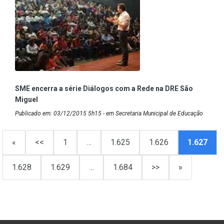
SME encerra a série Diálogos com a Rede na DRE São
Miguel
Publicado em: 03/12/2015 5h15 - em Secretaria Municipal de Educação
«
<<
1
…
1.625
1.626
1.627
1.628
1.629
…
1.684
>>
»