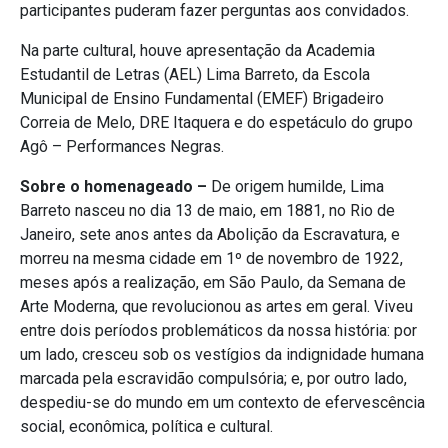
participantes puderam fazer perguntas aos convidados.
Na parte cultural, houve apresentação da Academia
Estudantil de Letras (AEL) Lima Barreto, da Escola
Municipal de Ensino Fundamental (EMEF) Brigadeiro
Correia de Melo, DRE Itaquera e do espetáculo do grupo
Agô – Performances Negras.
Sobre o homenageado –
De origem humilde, Lima
Barreto nasceu no dia 13 de maio, em 1881, no Rio de
Janeiro, sete anos antes da Abolição da Escravatura, e
morreu na mesma cidade em 1º de novembro de 1922,
meses após a realização, em São Paulo, da Semana de
Arte Moderna, que revolucionou as artes em geral. Viveu
entre dois períodos problemáticos da nossa história: por
um lado, cresceu sob os vestígios da indignidade humana
marcada pela escravidão compulsória; e, por outro lado,
despediu-se do mundo em um contexto de efervescência
social, econômica, política e cultural.