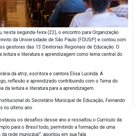
, nesta segunda-feira (22), o encontro para Organização
ireito da Universidade de São Paulo (FDUSP) e contou com
es gestoras das 13 Diretorias Regionais de Educação. O
 a leitura e literatura e aprendizagem como tema central do
ria da atriz, escritora e cantora Elisa Lucinda. A
go, reflexão e aprendizado contribuindo com o Tema do
 da leitura e literatura para a aprendizagem.
nstitucional do Secretário Municipal de Educação, Fernando
 no último ano.
estacou os desafios desse ano e ressaltou o Currículo da
emplo para o Brasil todo, permitindo a formação de uma
da rede municipal”, apontou em sua fala.