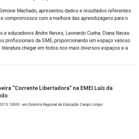
Simone Machado, apresentou dados e resultados referentes
s e compromissos com a melhora das aprendizagens para o
tores e educadores Andre Neves, Leonardo Cunha, Diana Navas
os profissionais da SME, proporcionando um espaço valioso
a literatura chegar em todos nos mais diversos espaços e a
ira ‘’Corrente Libertadora’’ na EMEI Luís da
udo
2015 10h55 - em Diretoria Regional de Educação Campo Limpo