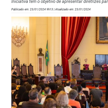
Iniciativa tem o objetivo de apresentar diretrizes pa
Publicado em: 23/01/2024 9h13 | Atualizado em: 23/01/2024