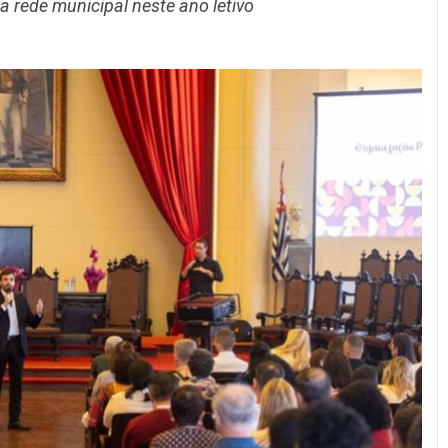
ra rede municipal neste ano letivo