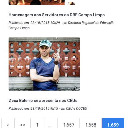
Homenagem aos Servidores da DRE Campo Limpo
Publicado em: 23/10/2015 10h29 - em Diretoria Regional de Educação
Campo Limpo
Zeca Baleiro se apresenta nos CEUs
Publicado em: 23/10/2015 9h15 - em CEU e COCEU
«
<<
1
…
1.657
1.658
1.659