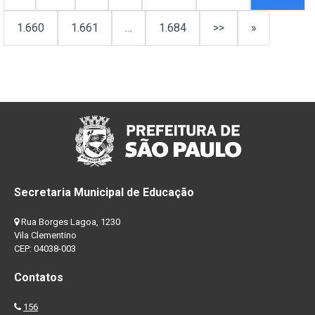
1.660
1.661
…
1.684
>>
»
Secretaria Municipal de Educação
Rua Borges Lagoa, 1230
Vila Clementino
CEP: 04038-003
Contatos
156