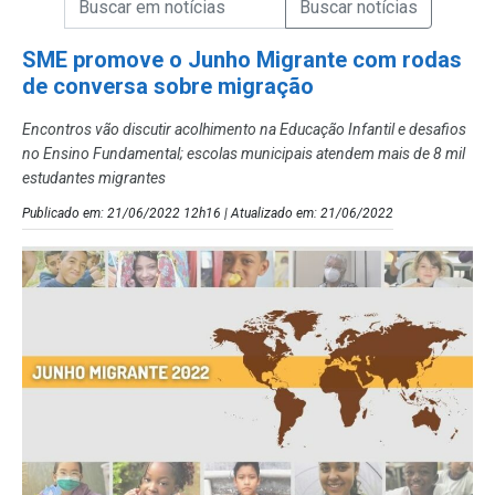
Campo de Busca de Notícias
SME promove o Junho Migrante com rodas
de conversa sobre migração
Encontros vão discutir acolhimento na Educação Infantil e desafios
no Ensino Fundamental; escolas municipais atendem mais de 8 mil
estudantes migrantes
Publicado em: 21/06/2022 12h16 | Atualizado em: 21/06/2022