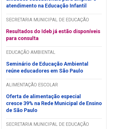
atendimento na Educação Infantil
SECRETARIA MUNICIPAL DE EDUCAÇÃO
Resultados do Ideb já estão disponíveis
para consulta
EDUCAÇÃO AMBIENTAL
Seminário de Educação Ambiental
reúne educadores em São Paulo
ALIMENTAÇÃO ESCOLAR
Oferta de alimentação especial
cresce 39% na Rede Municipal de Ensino
de São Paulo
SECRETARIA MUNICIPAL DE EDUCAÇÃO