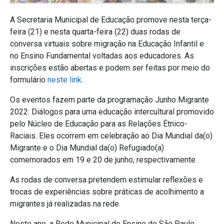
A Secretaria Municipal de Educação promove nesta terça-
feira (21) e nesta quarta-feira (22) duas rodas de
conversa virtuais sobre migração na Educação Infantil e
no Ensino Fundamental voltadas aos educadores. As
inscrições estão abertas e podem ser feitas por meio do
formulário
neste link
.
Os eventos fazem parte da programação Junho Migrante
2022: Diálogos para uma educação intercultural promovido
pelo Núcleo de Educação para as Relações Étnico-
Raciais. Eles ocorrem em celebração ao Dia Mundial da(o)
Migrante e o Dia Mundial da(o) Refugiado(a)
comemorados em 19 e 20 de junho, respectivamente.
As rodas de conversa pretendem estimular reflexões e
trocas de experiências sobre práticas de acolhimento a
migrantes já realizadas na rede.
Neste ano, a Rede Municipal de Ensino de São Paulo