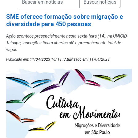
Campo de Busca de Notícias
SME oferece formação sobre migração e
diversidade para 450 pessoas
Ação acontece presencialmente nesta sexta-feira (14), na UNICID-
Tatuapé; inscrições ficam abertas até o preenchimento total de
vagas
Publicado em: 11/04/2023 16h18 | Atualizado em: 11/04/2023