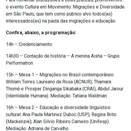
o evento Cultura em Movimento: Migrações e Diversidade
em São Paulo, que tem como público alvo todos(as)
interessados(as) na pauta das migrações e educação.
Confira, abaixo, a programação:
14h – Credenciamento
14h30 – Contação de história – A menina Aisha – Grupo
Performatron
15h – Mesa 1 – Migrações no Brasil contemporâneo:
William Torres Laureano da Rosa (ACNUR); Thamara
Thomé e Prosper Dinganga Sikabaka (CRAI); Abdul Jarour
(Identidade Humana). Mediação: Tatiana Waldman.
16h – Mesa 2 – Educação e diversidade linguístico
cultural: Ana Paula Martinez Duboc (USP); Regina Brito
(Mackenzie); Alan Silvio Ribeiro Carneiro (Unifesp).
Mediação: Adriana de Carvalho.