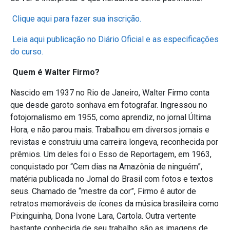
Clique aqui para fazer sua inscrição.
Leia aqui publicação no Diário Oficial e as especificações
do curso.
Quem é Walter Firmo?
Nascido em 1937 no Rio de Janeiro, Walter Firmo conta
que desde garoto sonhava em fotografar. Ingressou no
fotojornalismo em 1955, como aprendiz, no jornal Última
Hora, e não parou mais. Trabalhou em diversos jornais e
revistas e construiu uma carreira longeva, reconhecida por
prêmios. Um deles foi o Esso de Reportagem, em 1963,
conquistado por “Cem dias na Amazônia de ninguém”,
matéria publicada no Jornal do Brasil com fotos e textos
seus. Chamado de “mestre da cor”, Firmo é autor de
retratos memoráveis de ícones da música brasileira como
Pixinguinha, Dona Ivone Lara, Cartola. Outra vertente
bastante conhecida de seu trabalho são as imagens de