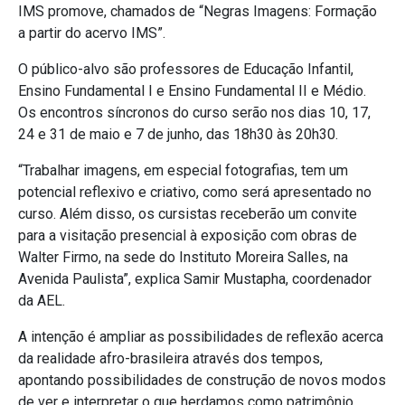
IMS promove, chamados de “Negras Imagens: Formação
a partir do acervo IMS”.
O público-alvo são professores de Educação Infantil,
Ensino Fundamental I e Ensino Fundamental II e Médio.
Os encontros síncronos do curso serão nos dias 10, 17,
24 e 31 de maio e 7 de junho, das 18h30 às 20h30.
“Trabalhar imagens, em especial fotografias, tem um
potencial reflexivo e criativo, como será apresentado no
curso. Além disso, os cursistas receberão um convite
para a visitação presencial à exposição com obras de
Walter Firmo, na sede do Instituto Moreira Salles, na
Avenida Paulista”, explica Samir Mustapha, coordenador
da AEL.
A intenção é ampliar as possibilidades de reflexão acerca
da realidade afro-brasileira através dos tempos,
apontando possibilidades de construção de novos modos
de ver e interpretar o que herdamos como patrimônio.