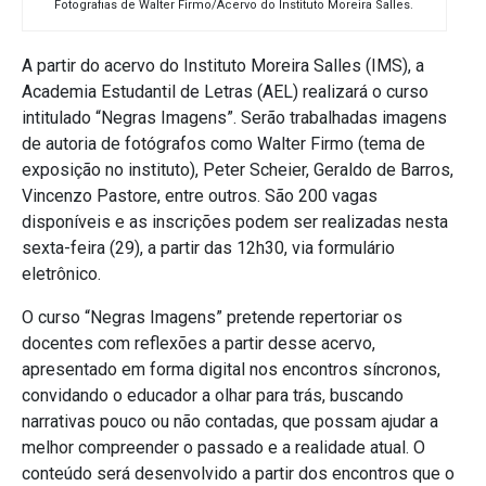
Fotografias de Walter Firmo/Acervo do Instituto Moreira Salles.
A partir do acervo do Instituto Moreira Salles (IMS), a
Academia Estudantil de Letras (AEL) realizará o curso
intitulado “Negras Imagens”. Serão trabalhadas imagens
de autoria de fotógrafos como Walter Firmo (tema de
exposição no instituto), Peter Scheier, Geraldo de Barros,
Vincenzo Pastore, entre outros. São 200 vagas
disponíveis e as inscrições podem ser realizadas nesta
sexta-feira (29), a partir das 12h30, via formulário
eletrônico.
O curso “Negras Imagens” pretende repertoriar os
docentes com reflexões a partir desse acervo,
apresentado em forma digital nos encontros síncronos,
convidando o educador a olhar para trás, buscando
narrativas pouco ou não contadas, que possam ajudar a
melhor compreender o passado e a realidade atual. O
conteúdo será desenvolvido a partir dos encontros que o