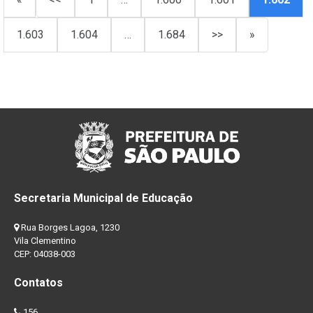
1.603
1.604
…
1.684
>>
»
Secretaria Municipal de Educação
Rua Borges Lagoa, 1230
Vila Clementino
CEP: 04038-003
Contatos
156