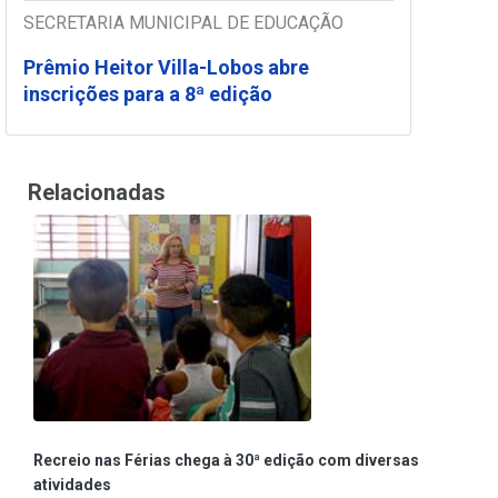
SECRETARIA MUNICIPAL DE EDUCAÇÃO
Prêmio Heitor Villa-Lobos abre
inscrições para a 8ª edição
Relacionadas
Recreio nas Férias chega à 30ª edição com diversas
atividades