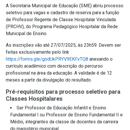
A Secretaria Municipal de Educação (SME)
abriu processo
seletivo para vagas e cadastro de reserva para a função
de Professor Regente de Classe Hospitalar Vinculada
(PRCHV), do Programa Pedagógico Hospitalar da Rede
Municipal de Ensino.
As inscrições vão
até 27/07/2025, às 23h59. Devem ser
feitas exclusivamente pelo link
https://forms.gle/godUkPRYV9EKFvTQ8
anexando o
currículo acadêmico com descrição do percurso
profissional na área da educação. A validade é de 12
meses a partir da
divulgação
do resultado.
Pré-requisitos para processo seletivo para
Classes Hospitalares
Ser Professor de Educação Infantil e Ensino
Fundamental I
ou Professor de Ensino
Fundamental II e
Médio, integrantes da classe de docentes da carreira
do magistério municipal.