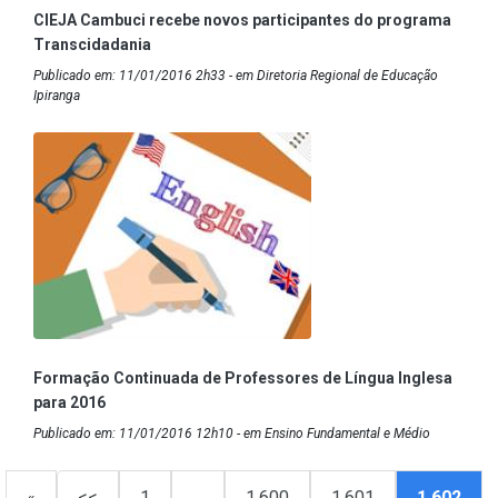
CIEJA Cambuci recebe novos participantes do programa
Transcidadania
Publicado em: 11/01/2016 2h33 - em Diretoria Regional de Educação
Ipiranga
Formação Continuada de Professores de Língua Inglesa
para 2016
Publicado em: 11/01/2016 12h10 - em Ensino Fundamental e Médio
«
<<
1
…
1.600
1.601
1.602