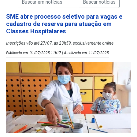
Campo de Busca de Notícias
SME abre processo seletivo para vagas e
cadastro de reserva para atuação em
Classes Hospitalares
Inscrições vão até 27/07, às 23h59, exclusivamente online
Publicado em: 01/07/2025 11h17 | Atualizado em: 11/07/2025