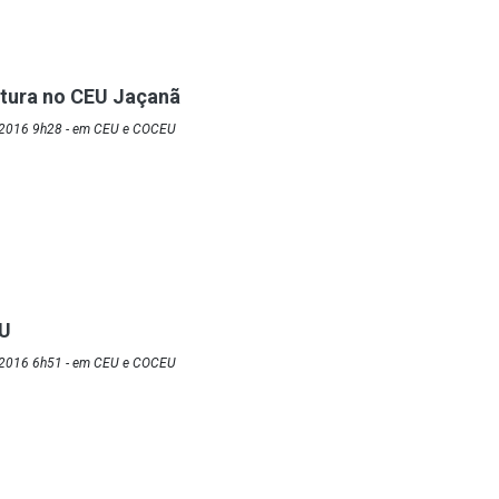
itura no CEU Jaçanã
/2016 9h28 - em CEU e COCEU
EU
/2016 6h51 - em CEU e COCEU