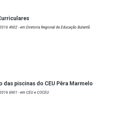
urriculares
2016 4h02 - em Diretoria Regional de Educação Butantã
o das piscinas do CEU Pêra Marmelo
/2016 6h01 - em CEU e COCEU