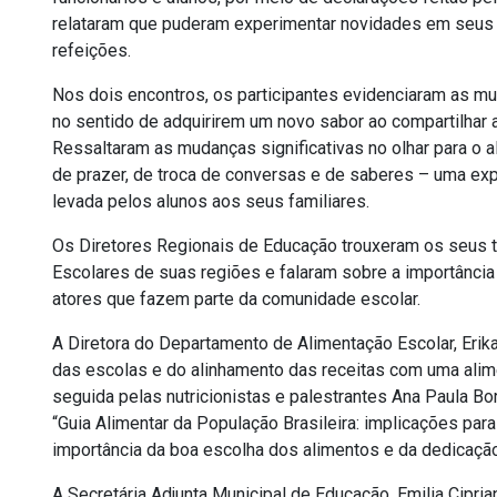
relataram que puderam experimentar novidades em seus 
refeições.
Nos dois encontros, os participantes evidenciaram as m
no sentido de adquirirem um novo sabor ao compartilha
Ressaltaram as mudanças significativas no olhar para o 
de prazer, de troca de conversas e de saberes – uma ex
levada pelos alunos aos seus familiares.
Os Diretores Regionais de Educação trouxeram os seus
Escolares de suas regiões e falaram sobre a importância
atores que fazem parte da comunidade escolar.
A Diretora do Departamento de Alimentação Escolar, Erik
das escolas e do alinhamento das receitas com uma alim
seguida pelas nutricionistas e palestrantes Ana Paula Bor
“Guia Alimentar da População Brasileira: implicações para
importância da boa escolha dos alimentos e da dedicação
A Secretária Adjunta Municipal de Educação, Emilia Ciprian