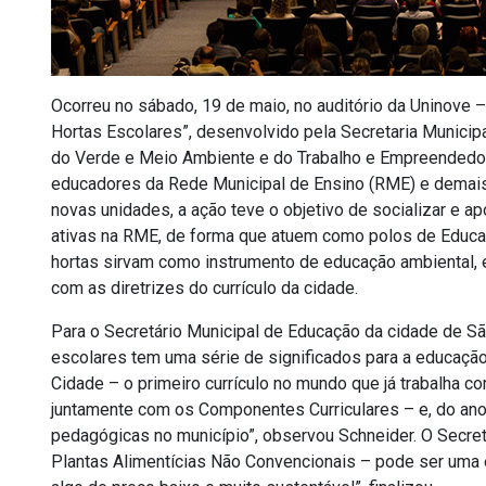
Ocorreu no sábado, 19 de maio, no auditório da Uninove
Hortas Escolares”, desenvolvido pela Secretaria Municip
do Verde e Meio Ambiente e do Trabalho e Empreendedor
educadores da Rede Municipal de Ensino (RME) e demais 
novas unidades, a ação teve o objetivo de socializar e a
ativas na RME, de forma que atuem como polos de Educaç
hortas sirvam como instrumento de educação ambiental, ed
com as diretrizes do currículo da cidade.
Para o Secretário Municipal de Educação da cidade de Sã
escolares tem uma série de significados para a educação
Cidade – o primeiro currículo no mundo que já trabalha
juntamente com os Componentes Curriculares – e, do an
pedagógicas no município”, observou Schneider. O Secr
Plantas Alimentícias Não Convencionais – pode ser uma ex