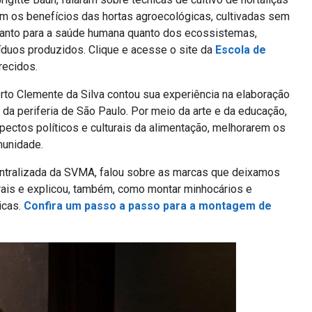
am os benefícios das hortas agroecológicas, cultivadas sem
anto para a saúde humana quanto dos ecossistemas,
uos produzidos. Clique e acesse o site da
Escola de
recidos.
to Clemente da Silva contou sua experiência na elaboração
da periferia de São Paulo. Por meio da arte e da educação,
pectos políticos e culturais da alimentação, melhorarem os
munidade.
ntralizada da SVMA, falou sobre as marcas que deixamos
rais e explicou, também, como montar minhocários e
icas.
Confira um passo a passo para a montagem de