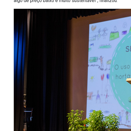
algo de preço baixo e muito sustentável”, finalizou.