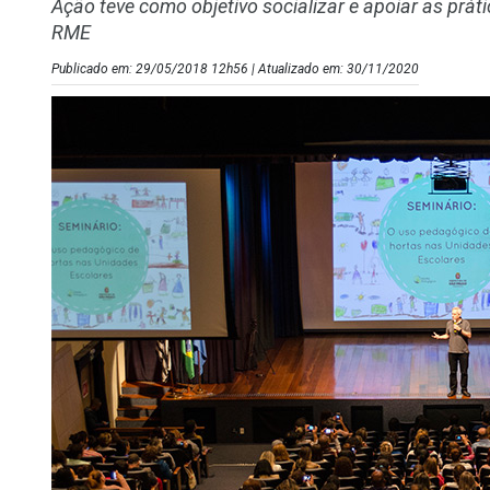
Ação teve como objetivo socializar e apoiar as prá
RME
Publicado em: 29/05/2018 12h56 | Atualizado em: 30/11/2020