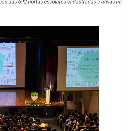
ticas das 692 hortas escolares cadastradas e ativas na