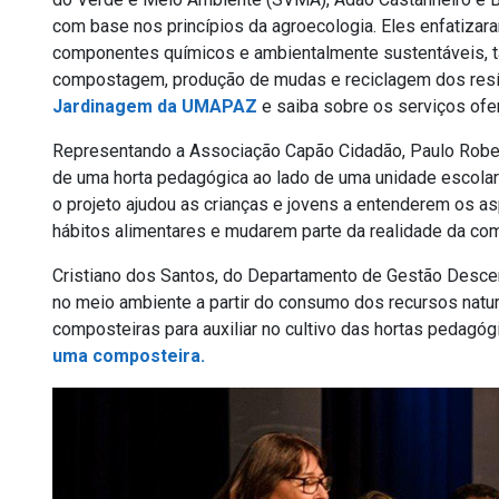
com base nos princípios da agroecologia. Eles enfatizar
componentes químicos e ambientalmente sustentáveis, t
compostagem, produção de mudas e reciclagem dos resíd
Jardinagem da UMAPAZ
e saiba sobre os serviços ofe
Representando a Associação Capão Cidadão, Paulo Rober
de uma horta pedagógica ao lado de uma unidade escolar 
o projeto ajudou as crianças e jovens a entenderem os as
hábitos alimentares e mudarem parte da realidade da co
Cristiano dos Santos, do Departamento de Gestão Desce
no meio ambiente a partir do consumo dos recursos natu
composteiras para auxiliar no cultivo das hortas pedagóg
uma composteira.