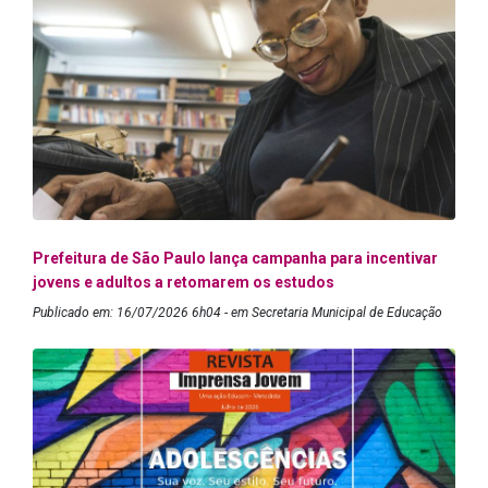
Prefeitura de São Paulo lança campanha para incentivar
jovens e adultos a retomarem os estudos
Publicado em: 16/07/2026 6h04 - em Secretaria Municipal de Educação