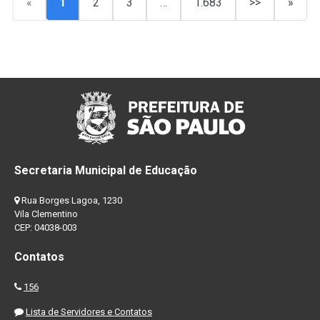
«
1
2
3
…
1.683
>>
»
Secretaria Municipal de Educação
Rua Borges Lagoa, 1230
Vila Clementino
CEP: 04038-003
Contatos
156
Lista de Servidores e Contatos