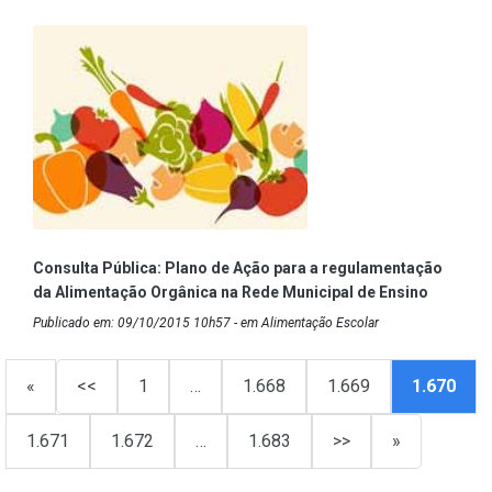
Consulta Pública: Plano de Ação para a regulamentação
da Alimentação Orgânica na Rede Municipal de Ensino
Publicado em: 09/10/2015 10h57 - em Alimentação Escolar
«
<<
1
…
1.668
1.669
1.670
1.671
1.672
…
1.683
>>
»