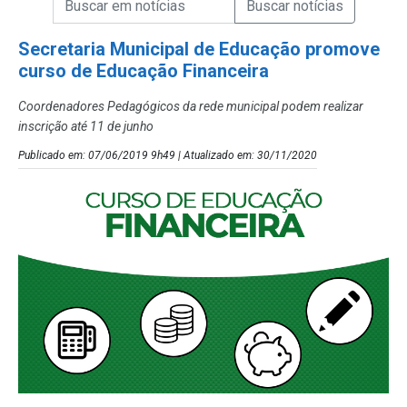
Campo de Busca de Notícias
Secretaria Municipal de Educação promove
curso de Educação Financeira
Coordenadores Pedagógicos da rede municipal podem realizar
inscrição até 11 de junho
Publicado em: 07/06/2019 9h49 | Atualizado em: 30/11/2020