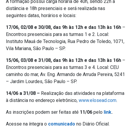
A formação possui carga horária de 40h, sendo 22h à
distância e 18h presenciais e será realizada nas
seguintes datas, horários e locais:
17/06, 02/08 e 30/08, das 9h às 12h e das 13h às 16h
–
Encontros presenciais para as turmas 1 e 2. Local:
Instituto Mauá de Tecnologia, Rua Pedro de Toledo, 1071,
Vila Mariana, São Paulo – SP.
15/06, 03/08 e 31/08, das 9h às 12h e das 13h às 16h
–
Encontros presenciais para as turmas 3 e 4. Local: CEU
caminho do mar, Av. Eng. Armando de Arruda Pereira, 5241
– Jardim Lourdes, São Paulo – SP.
14/06 a 31/08 –
Realização das atividades na plataforma
à distância no endereço eletrônico,
www.elosead.com
.
As inscrições podem ser feitas até
11/06
pelo
link
.
Acesse na íntegra o
comunicado
no Diário Oficial.