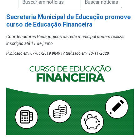
Campo de Busca de Notícias
Secretaria Municipal de Educação promove
curso de Educação Financeira
Coordenadores Pedagógicos da rede municipal podem realizar
inscrição até 11 de junho
Publicado em: 07/06/2019 9h49 | Atualizado em: 30/11/2020