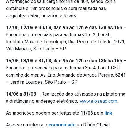
A formação possui carga horária de 40h, sendo 22h à
distância e 18h presenciais e será realizada nas
seguintes datas, horários e locais:
17/06, 02/08 e 30/08, das 9h às 12h e das 13h às 16h
–
Encontros presenciais para as turmas 1 e 2. Local:
Instituto Mauá de Tecnologia, Rua Pedro de Toledo, 1071,
Vila Mariana, São Paulo – SP.
15/06, 03/08 e 31/08, das 9h às 12h e das 13h às 16h
–
Encontros presenciais para as turmas 3 e 4. Local: CEU
caminho do mar, Av. Eng. Armando de Arruda Pereira, 5241
– Jardim Lourdes, São Paulo – SP.
14/06 a 31/08 –
Realização das atividades na plataforma
à distância no endereço eletrônico,
www.elosead.com
.
As inscrições podem ser feitas até
11/06
pelo
link
.
Acesse na íntegra o
comunicado
no Diário Oficial.