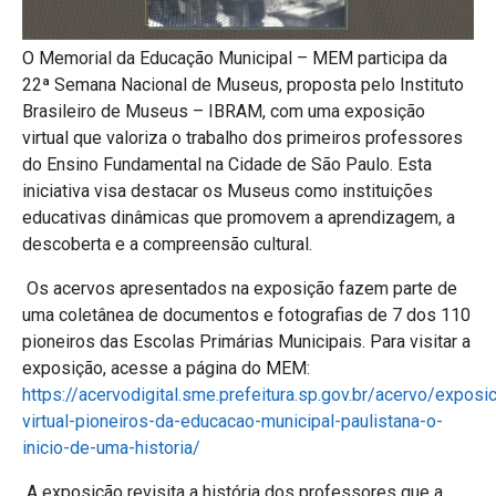
O Memorial da Educação Municipal – MEM participa da
22ª Semana Nacional de Museus, proposta pelo Instituto
Brasileiro de Museus – IBRAM, com uma exposição
virtual que valoriza o trabalho dos primeiros professores
do Ensino Fundamental na Cidade de São Paulo. Esta
iniciativa visa destacar os Museus como instituições
educativas dinâmicas que promovem a aprendizagem, a
descoberta e a compreensão cultural.
Os acervos apresentados na exposição fazem parte de
uma coletânea de documentos e fotografias de 7 dos 110
pioneiros das Escolas Primárias Municipais. Para visitar a
exposição, acesse a página do MEM:
https://acervodigital.sme.prefeitura.sp.gov.br/acervo/exposi
virtual-pioneiros-da-educacao-municipal-paulistana-o-
inicio-de-uma-historia/
A exposição revisita a história dos professores que a