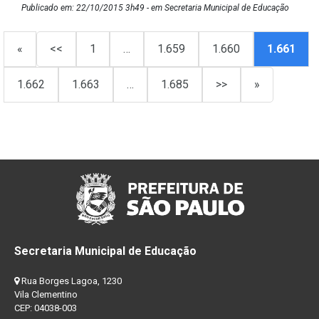
Publicado em: 22/10/2015 3h49 - em Secretaria Municipal de Educação
«
<<
1
…
1.659
1.660
1.661
1.662
1.663
…
1.685
>>
»
Secretaria Municipal de Educação
Rua Borges Lagoa, 1230
Vila Clementino
CEP: 04038-003