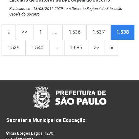
Publicado em: 18/03/2016 2h29 - em Diretoria Regional de Educação
Capela do Socorro
«
<<
1
…
1.536
1.537
1.538
1.539
1.540
…
1.685
>>
»
Secretaria Municipal de Educação
Rua Borges Lagoa, 1230