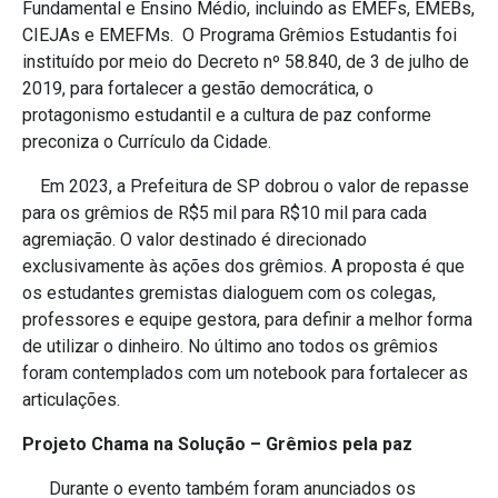
Fundamental e Ensino Médio, incluindo as
EMEFs, EMEBs,
CIEJAs e EMEFMs
.
O Programa Grêmios Estudantis foi
instituído por meio do Decreto nº 58.840, de 3 de julho de
2019, para fortalecer a gestão democrática, o
protagonismo estudantil e a cultura de paz conforme
preconiza o Currículo da Cidade.
Em 2023, a Prefeitura de SP dobrou o valor de repasse
para os grêmios de R$5 mil para R$10 mil para cada
agremiação. O valor destinado é direcionado
exclusivamente às ações dos grêmios. A proposta é que
os estudantes gremistas dialoguem com os colegas,
professores e equipe gestora, para definir a melhor forma
de utilizar o dinheiro. No último ano todos os grêmios
foram contemplados com um notebook para fortalecer as
articulações.
Projeto Chama na Solução – Grêmios pela paz
Durante o evento também foram anunciados os