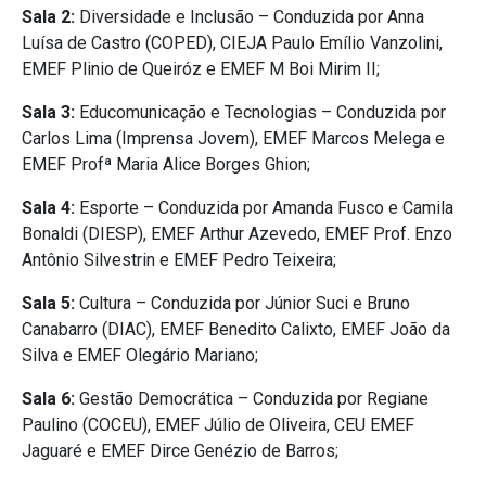
Sala 2:
Diversidade e Inclusão – Conduzida por Anna
Luísa de Castro (COPED), CIEJA Paulo Emílio Vanzolini,
EMEF Plinio de Queiróz e EMEF M Boi Mirim II;
Sala 3:
Educomunicação e Tecnologias – Conduzida por
Carlos Lima (Imprensa Jovem), EMEF Marcos Melega e
EMEF Profª Maria Alice Borges Ghion;
Sala 4:
Esporte – Conduzida por Amanda Fusco e Camila
Bonaldi (DIESP), EMEF Arthur Azevedo, EMEF Prof. Enzo
Antônio Silvestrin e EMEF Pedro Teixeira;
Sala 5:
Cultura – Conduzida por Júnior Suci e Bruno
Canabarro (DIAC), EMEF Benedito Calixto, EMEF João da
Silva e EMEF Olegário Mariano;
Sala 6:
Gestão Democrática – Conduzida por Regiane
Paulino (COCEU), EMEF Júlio de Oliveira, CEU EMEF
Jaguaré e EMEF Dirce Genézio de Barros;