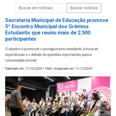
Campo de Busca de informações
Enviar a Busca de Notícias
Campo de Busca de Notícias
Secretaria Municipal de Educação promove
5º Encontro Municipal dos Grêmios
Estudantis que reuniu mais de 2.500
participantes
O objetivo é promover o protagonismo estudantil, a troca de
experiências e o debate de questões importantes para a
comunidade escolar
Publicado em: 11/12/2024 11h46 | Atualizado em: 11/12/2024