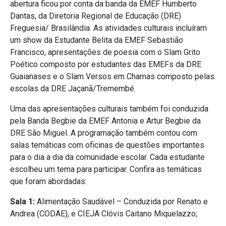
abertura ficou por conta da banda da EMEF Humberto
Dantas, da Diretoria Regional de Educação (DRE)
Freguesia/ Brasilândia. As atividades culturais incluíram
um show da Estudante Belita da EMEF Sebastião
Francisco, apresentações de poesia com o Slam Grito
Poético composto por estudantes das EMEFs da DRE
Guaianases e o Slam Versos em Chamas composto pelas
escolas da DRE Jaçanã/Tremembé.
Uma das apresentações culturais também foi conduzida
pela Banda Begbie da EMEF Antonia e Artur Begbie da
DRE São Miguel. A programação também contou com
salas temáticas com oficinas de questões importantes
para o dia a dia da comunidade escolar. Cada estudante
escolheu um tema para participar. Confira as temáticas
que foram abordadas:
Sala 1:
Alimentação Saudável – Conduzida por Renato e
Andrea (CODAE), e CIEJA Clóvis Caitano Miquelazzo;