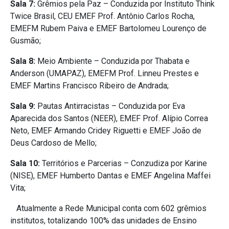
Sala 7:
Grêmios pela Paz – Conduzida por Instituto Think
Twice Brasil, CEU EMEF Prof. Antônio Carlos Rocha,
EMEFM Rubem Paiva e EMEF Bartolomeu Lourenço de
Gusmão;
Sala 8:
Meio Ambiente – Conduzida por Thabata e
Anderson (UMAPAZ), EMEFM Prof. Linneu Prestes e
EMEF Martins Francisco Ribeiro de Andrada;
Sala 9:
Pautas Antirracistas – Conduzida por Eva
Aparecida dos Santos (NEER), EMEF Prof. Alípio Correa
Neto, EMEF Armando Cridey Riguetti e EMEF João de
Deus Cardoso de Mello;
Sala 10:
Territórios e Parcerias – Conzudiza por Karine
(NISE), EMEF Humberto Dantas e EMEF Angelina Maffei
Vita;
Atualmente a Rede Municipal conta com 602 grêmios
institutos, totalizando 100% das unidades de Ensino