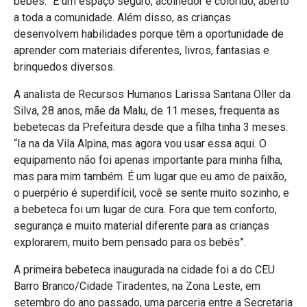
bebês. “É um espaço seguro, acolhedor e colorido, aberto
a toda a comunidade. Além disso, as crianças
desenvolvem habilidades porque têm a oportunidade de
aprender com materiais diferentes, livros, fantasias e
brinquedos diversos.
A analista de Recursos Humanos Larissa Santana Oller da
Silva, 28 anos, mãe da Malu, de 11 meses, frequenta as
bebetecas da Prefeitura desde que a filha tinha 3 meses.
“Ia na da Vila Alpina, mas agora vou usar essa aqui. O
equipamento não foi apenas importante para minha filha,
mas para mim também. É um lugar que eu amo de paixão,
o puerpério é superdifícil, você se sente muito sozinho, e
a bebeteca foi um lugar de cura. Fora que tem conforto,
segurança e muito material diferente para as crianças
explorarem, muito bem pensado para os bebês”.
A primeira bebeteca inaugurada na cidade foi a do CEU
Barro Branco/Cidade Tiradentes, na Zona Leste, em
setembro do ano passado, uma parceria entre a Secretaria