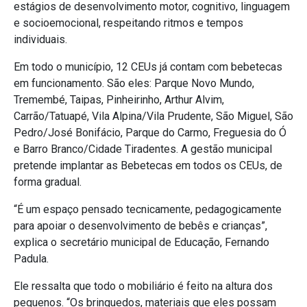
estágios de desenvolvimento motor, cognitivo, linguagem
e socioemocional, respeitando ritmos e tempos
individuais.
Em todo o município, 12 CEUs já contam com bebetecas
em funcionamento. São eles: Parque Novo Mundo,
Tremembé, Taipas, Pinheirinho, Arthur Alvim,
Carrão/Tatuapé, Vila Alpina/Vila Prudente, São Miguel, São
Pedro/José Bonifácio, Parque do Carmo, Freguesia do Ó
e Barro Branco/Cidade Tiradentes. A gestão municipal
pretende implantar as Bebetecas em todos os CEUs, de
forma gradual.
“É um espaço pensado tecnicamente, pedagogicamente
para apoiar o desenvolvimento de bebês e crianças”,
explica o secretário municipal de Educação, Fernando
Padula.
Ele ressalta que todo o mobiliário é feito na altura dos
pequenos. “Os brinquedos, materiais que eles possam