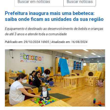
Campo de Busca de Notícias
Prefeitura inaugura mais uma bebeteca:
saiba onde ficam as unidades da sua região
Equipamento é destinado ao desenvolvimento de bebês e crianças
de até 3 anos e atende toda a comunidade
Publicado em: 29/10/2024 16h05 | Atualizado em: 16/08/2024