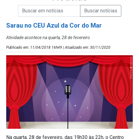
Campo de Busca de informações
Enviar a Busca de Notícias
Campo de Busca de Notícias
Sarau no CEU Azul da Cor do Mar
Atividade acontece na quarta, 28 de fevereiro
Publicado em: 11/04/2018 16h49 | Atualizado em: 30/11/2020
Na quarta, 28 de fevereiro, das 19h30 às 22h, o Centro