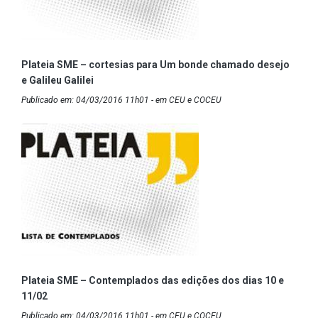
Plateia SME – cortesias para Um bonde chamado desejo
e Galileu Galilei
Publicado em: 04/03/2016 11h01 - em CEU e COCEU
Plateia SME – Contemplados das edições dos dias 10 e
11/02
Publicado em: 04/03/2016 11h01 - em CEU e COCEU