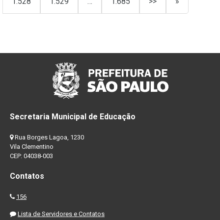
1.528
1.529
…
1.685
>>
»
Secretaria Municipal de Educação
Rua Borges Lagoa, 1230
Vila Clementino
CEP: 04038-003
Contatos
156
Lista de Servidores e Contatos