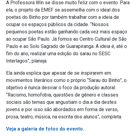
A Professora Win se disse muito feliz com o evento. Para
ela, o projeto da EMEF se assemelha com o ideal dos
poetas do Binho por também trabalhar com a ideia de
ocupar os espaços públicos da cidade. “Nossos
pequenos poetas estão ganhando cada vez mais espaço
ao ocupar São Paulo. Já fomos ao Centro Cultural de São
Paulo e ao Solo Sagrado de Guarapiranga. A ideia é, até o
fim do ano, realizar uma edição do sarau no SESC
Interlagos”, planeja.
Ela ainda explica que apesar de se inspirarem em
movimentos literários como o próprio “Sarau do Binho”, o
objetivo é nunca desviar o foco da produção autoral.
“Racismo, homofobia, questões de gênero e classes
sociais são temas que angustiam o dia a dia destes
jovens e por isso são abordados em forma de verso,
prosa, teatro, música, na escrita dos alunos”, completa.
Veja a galeria de fotos do evento.