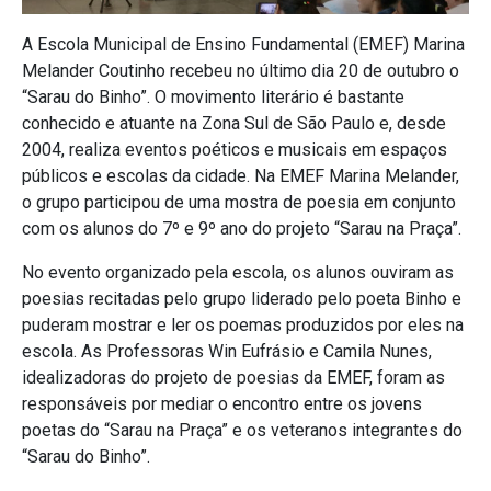
A Escola Municipal de Ensino Fundamental (EMEF) Marina
Melander Coutinho recebeu no último dia 20 de outubro o
“Sarau do Binho”. O movimento literário é bastante
conhecido e atuante na Zona Sul de São Paulo e, desde
2004, realiza eventos poéticos e musicais em espaços
públicos e escolas da cidade. Na EMEF Marina Melander,
o grupo participou de uma mostra de poesia em conjunto
com os alunos do 7º e 9º ano do projeto “Sarau na Praça”.
No evento organizado pela escola, os alunos ouviram as
poesias recitadas pelo grupo liderado pelo poeta Binho e
puderam mostrar e ler os poemas produzidos por eles na
escola. As Professoras Win Eufrásio e Camila Nunes,
idealizadoras do projeto de poesias da EMEF, foram as
responsáveis por mediar o encontro entre os jovens
poetas do “Sarau na Praça” e os veteranos integrantes do
“Sarau do Binho”.