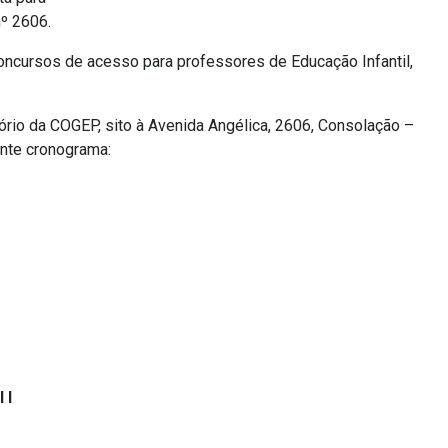
nº 2606.
oncursos de acesso para professores de Educação Infantil,
io da COGEP, sito à Avenida Angélica, 2606, Consolação –
nte cronograma:
 I