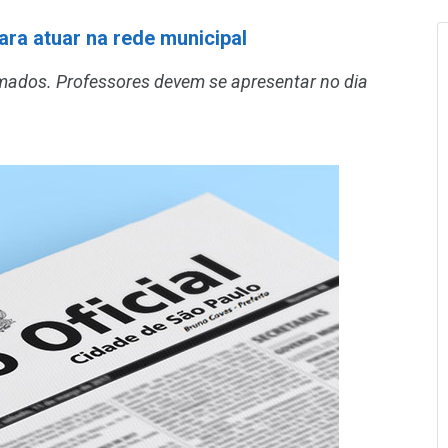
ra atuar na rede municipal
mados. Professores devem se apresentar no dia