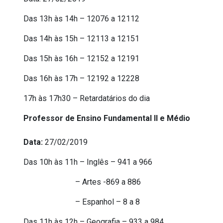
Das 13h às 14h – 12076 a 12112
Das 14h às 15h – 12113 a 12151
Das 15h às 16h – 12152 a 12191
Das 16h às 17h – 12192 a 12228
17h às 17h30 – Retardatários do dia
Professor de Ensino Fundamental II e Médio
Data:
27/02/2019
Das 10h às 11h – Inglês – 941 a 966
– Artes -869 a 886
– Espanhol – 8 a 8
Das 11h às 12h – Geografia – 933 a 984