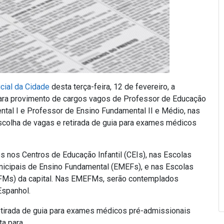
icial da Cidade
desta terça-feira, 12 de fevereiro, a
ara provimento de cargos vagos de Professor de Educação
ental I e Professor de Ensino Fundamental II e Médio, nas
 escolha de vagas e retirada de guia para exames médicos
 nos Centros de Educação Infantil (CEIs), nas Escolas
unicipais de Ensino Fundamental (EMEFs), e nas Escolas
FMs) da capital. Nas EMEFMs, serão contemplados
Espanhol.
etirada de guia para exames médicos pré-admissionais
ta para