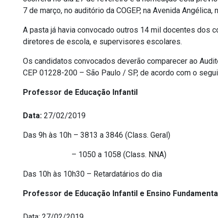
7 de março, no auditório da COGEP, na Avenida Angélica, 
A pasta já havia convocado outros 14 mil docentes dos c
diretores de escola, e supervisores escolares.
Os candidatos convocados deverão comparecer ao Auditór
CEP 01228-200 – São Paulo / SP, de acordo com o segui
Professor de Educação Infantil
Data:
27/02/2019
Das 9h às 10h – 3813 a 3846 (Class. Geral)
– 1050 a 1058 (Class. NNA)
Das 10h às 10h30 – Retardatários do dia
Professor de Educação Infantil e Ensino Fundamental
Data: 27/02/2019