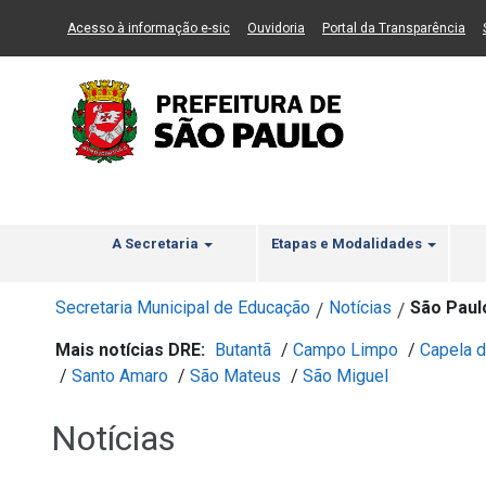
Ir ao Conteúdo
1
Ir para menu principal
2
Ir para busca
3
(Link para um novo sítio)
(Link para um novo sítio)
(Li
Acesso à informação e-sic
Ouvidoria
Portal da Transparência
A Secretaria
Etapas e Modalidades
Secretaria Municipal de Educação
Notícias
São Paul
/
/
Mais notícias DRE:
Butantã
/
Campo Limpo
/
Capela d
/
Santo Amaro
/
São Mateus
/
São Miguel
Notícias