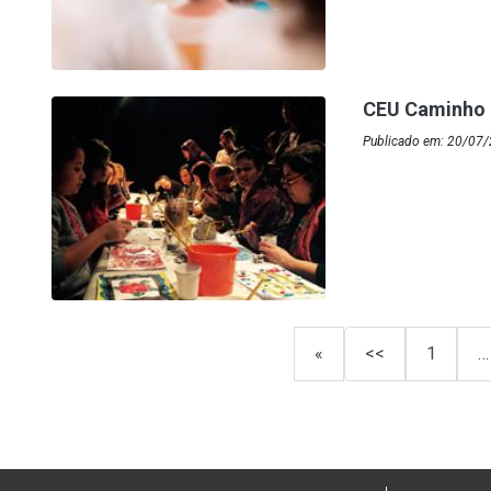
CEU Caminho d
Publicado em: 20/07
«
<<
1
…