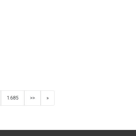
1.685
>>
»