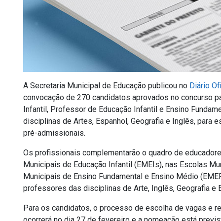
A Secretaria Municipal de Educação publicou no
Diário Of
convocação de 270 candidatos aprovados no concurso p
Infantil, Professor de Educação Infantil e Ensino Fundam
disciplinas de Artes, Espanhol, Geografia e Inglês, para
pré-admissionais.
Os profissionais complementarão o quadro de educadores
Municipais de Educação Infantil (EMEIs), nas Escolas M
Municipais de Ensino Fundamental e Ensino Médio (EME
professores das disciplinas de Arte, Inglês, Geografia e 
Para os candidatos, o processo de escolha de vagas e r
ocorrerá no dia 27 de fevereiro e a nomeação está previs