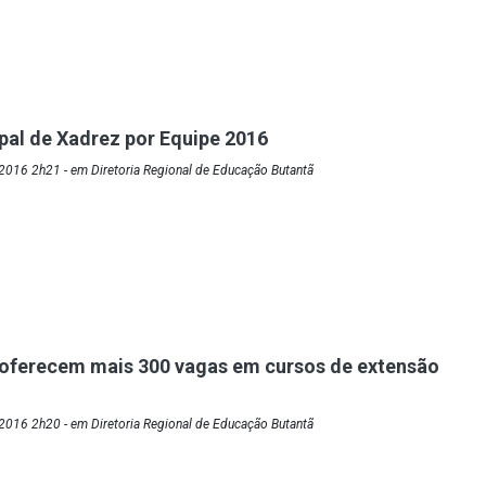
ipal de Xadrez por Equipe 2016
2016 2h21 - em Diretoria Regional de Educação Butantã
oferecem mais 300 vagas em cursos de extensão
2016 2h20 - em Diretoria Regional de Educação Butantã