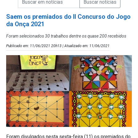
Campo de Busca de Notícias
Saem os premiados do II Concurso do Jogo
da Onça 2021
Foram selecionados 30 trabalhos dentre os quase 200 recebidos
Publicado em: 11/06/2021 20h13 | Atualizado em: 11/06/2021
Foram divulgados nesta sexta-feira (11) os premiados do