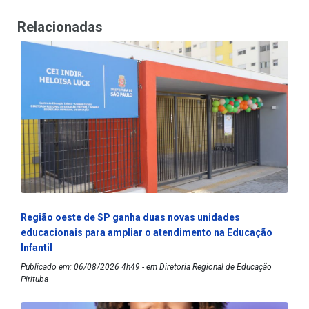
Relacionadas
Região oeste de SP ganha duas novas unidades
educacionais para ampliar o atendimento na Educação
Infantil
Publicado em: 06/08/2026 4h49 - em Diretoria Regional de Educação
Pirituba