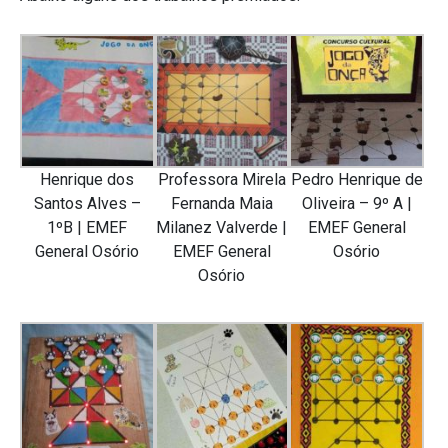
Henrique dos
Professora Mirela
Pedro Henrique de
Santos Alves –
Fernanda Maia
Oliveira – 9º A |
1ºB | EMEF
Milanez Valverde |
EMEF General
General Osório
EMEF General
Osório
Osório