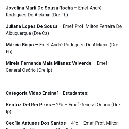
Jovelina Marli De Sousa Rocha
– Emef André
Rodrigues De Alckmin (Dre Fb)
Juliana Lopes De Sousa
– Emef Prof. Milton Ferreira De
Albuquerque (Dre Cs)
Márcia Bispo
– Emef André Rodrigues De Alckmin (Dre
Fb)
Mirela Fernanda Maia Milanez Valverde
– Emef
General Osório (Dre Ip)
Categoria Vídeo Ensinaí – Estudantes:
Beatriz Del Rei Pires
– 2ºb – Emef General Osório (Dre
Ip)
Cecília Antunes Dos Santos
– 4ºc – Emef Prof. Milton