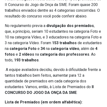
II Concurso do Jogo da Onça da SME. Foram quase 200
trabalhos enviados dentre as 4 categorias concorridas. O
resultado do concurso você pode conferir abaixo.
No regulamento previa a
divulgação dos premiados
,
que, a princípio, seriam 10 estudantes na categoria Foto e
10 na categoria Vídeo, e 3 educadores na categoria Foto e
3 na categoria Vídeo. Foram
153 trabalhos
de estudantes
na
categoria
Foto
e
34
na
categoria vídeo
, além de
4
fotos
e
2 vídeos
na
categoria dos professores
. Ao
todo,
193 trabalhos
.
A equipe avaliadora decidiu, devido à dificuldade frente a
tantos trabalhos bem feitos, aumentar para 12 a
quantidade de premiados em cada categoria dos
estudantes. Vamos, então, à Lista de Premiados do
II
CONCURSO DO JOGO DA ONÇA DA SME
:
Lista de Premiados (em ordem alfabética):