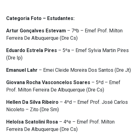
Categoria Foto – Estudantes:
Artur Gonçalves Estevam
– 7ºb – Emef Prof. Milton
Ferreira De Albuquerque (Dre Cs)
Eduardo Estrela Pires
– 5ºa – Emef Sylvia Martin Pires
(Dre Ip)
Emanuel Lahr
– Emei Cleide Moreira Dos Santos (Dre Jt)
Giovana Rocha Vasconcelos Soares
– 5ºd – Emef
Prof. Milton Ferreira De Albuquerque (Dre Cs)
Hellen Da Silva Ribeiro
– 4ºd – Emef Prof. José Carlos
Nicoleto – Zito (Dre Sm)
Heloísa Scatolini Rosa
– 4ºe – Emef Prof. Milton
Ferreira De Albuquerque (Dre Cs)