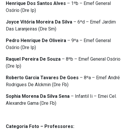
Henrique Dos Santos Alves
– 1ºb – Emef General
Osório (Dre Ip)
Joyce Vitória Moreira Da Silva
– 6ºd – Emef Jardim
Das Laranjeiras (Dre Sm)
Pedro Henrique De Oliveira
– 9ºa – Emef General
Osório (Dre Ip)
Raquel Pereira De Souza
– 8ºb – Emef General Osório
(Dre Ip)
Roberto Garcia Tavares De Goes
– 8ºa – Emef André
Rodrigues De Alckmin (Dre Fb)
Sophia Morena Da Silva Sena
– Infantil Ii – Emei Cel.
Alexandre Gama (Dre Fb)
Categoria Foto – Professores: