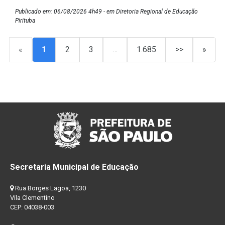
Publicado em: 06/08/2026 4h49 - em Diretoria Regional de Educação
Pirituba
«
1
2
3
…
1.685
>>
»
Secretaria Municipal de Educação
Rua Borges Lagoa, 1230
Vila Clementino
CEP: 04038-003