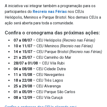
A iniciativa vai integrar também a programação para os
participantes do
Recreio nas Férias
nos CEUs
Heliópolis, Meninos e Parque Bristol. Nos demais CEUs a
ação será aberta para toda a comunidade.
Confira o cronograma das próximas ações:
07 a 08/07
– CEU Heliópolis
(Recreio nas Férias)
10 e 11/07
– CEU Meninos
(Recreio nas Férias)
14 e 15/07
– CEU Parque Bristol
(Recreio nas Férias)
21 a 25/07
– CEU Caminho do Mar
28/07 a 01/08
– CEU Vila Rubi
04 a 08/08
– CEU Cidade Dutra
11 a 15/08
– CEU Navegantes
18 a 22/08
– CEU Três Lagos
25 a 29/08
– CEU Alvarenga
01 a 05/09
– CEU Parque São Carlos
08 a 12/09
– CEU Vila Curuçá