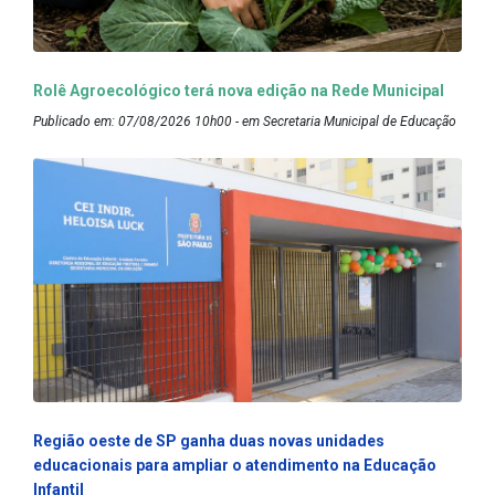
Rolê Agroecológico terá nova edição na Rede Municipal
Publicado em: 07/08/2026 10h00 - em Secretaria Municipal de Educação
Região oeste de SP ganha duas novas unidades
educacionais para ampliar o atendimento na Educação
Infantil