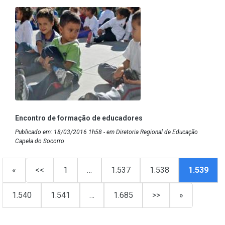
Encontro de formação de educadores
Publicado em: 18/03/2016 1h58 - em Diretoria Regional de Educação
Capela do Socorro
«
<<
1
…
1.537
1.538
1.539
1.540
1.541
…
1.685
>>
»