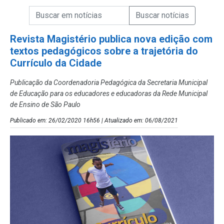
Campo de Busca de informações
Enviar a Busca de Notícias
Campo de Busca de Notícias
Revista Magistério publica nova edição com
textos pedagógicos sobre a trajetória do
Currículo da Cidade
Publicação da Coordenadoria Pedagógica da Secretaria Municipal
de Educação para os educadores e educadoras da Rede Municipal
de Ensino de São Paulo
Publicado em: 26/02/2020 16h56 | Atualizado em: 06/08/2021