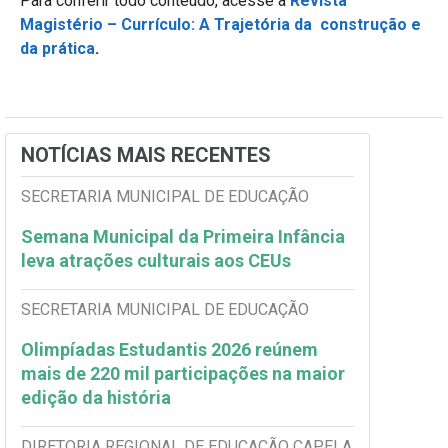
Para conferir todo conteúdo, acesse a
Revista
Magistério – Currículo: A Trajetória da construção e
da prática
.
NOTÍCIAS MAIS RECENTES
SECRETARIA MUNICIPAL DE EDUCAÇÃO
Semana Municipal da Primeira Infância
leva atrações culturais aos CEUs
SECRETARIA MUNICIPAL DE EDUCAÇÃO
Olimpíadas Estudantis 2026 reúnem
mais de 220 mil participações na maior
edição da história
DIRETORIA REGIONAL DE EDUCAÇÃO CAPELA