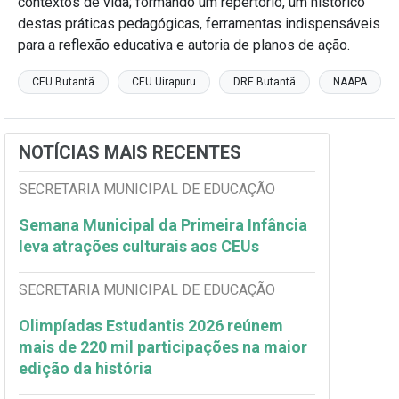
contextos de vida; formando um repertório, um histórico
destas práticas pedagógicas, ferramentas indispensáveis
para a reflexão educativa e autoria de planos de ação.
CEU Butantã
CEU Uirapuru
DRE Butantã
NAAPA
NOTÍCIAS MAIS RECENTES
SECRETARIA MUNICIPAL DE EDUCAÇÃO
Semana Municipal da Primeira Infância
leva atrações culturais aos CEUs
SECRETARIA MUNICIPAL DE EDUCAÇÃO
Olimpíadas Estudantis 2026 reúnem
mais de 220 mil participações na maior
edição da história