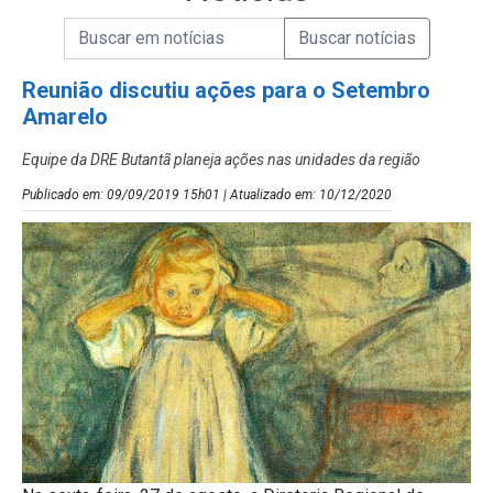
Campo de Busca de informações
Enviar a Busca de Notícias
Campo de Busca de Notícias
Reunião discutiu ações para o Setembro
Amarelo
Equipe da DRE Butantã planeja ações nas unidades da região
Publicado em: 09/09/2019 15h01 | Atualizado em: 10/12/2020