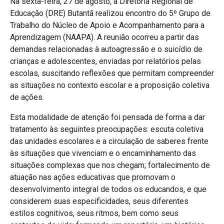
Na sexta-feira, 27 de agosto, a Diretoria Regional de
Educação (DRE) Butantã realizou encontro do 5º Grupo de
Trabalho do Núcleo de Apoio e Acompanhamento para a
Aprendizagem (NAAPA). A reunião ocorreu a partir das
demandas relacionadas à autoagressão e o suicídio de
crianças e adolescentes, enviadas por relatórios pelas
escolas, suscitando reflexões que permitam compreender
as situações no contexto escolar e a proposição coletiva
de ações.
Esta modalidade de atenção foi pensada de forma a dar
tratamento às seguintes preocupações: escuta coletiva
das unidades escolares e a circulação de saberes frente
às situações que vivenciam e o encaminhamento das
situações complexas que nos chegam; fortalecimento de
atuação nas ações educativas que promovam o
desenvolvimento integral de todos os educandos, e que
considerem suas especificidades, seus diferentes
estilos cognitivos, seus ritmos, bem como seus