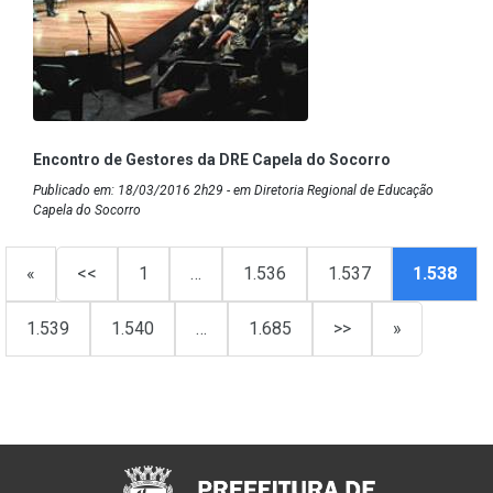
Encontro de Gestores da DRE Capela do Socorro
Publicado em: 18/03/2016 2h29 - em Diretoria Regional de Educação
Capela do Socorro
«
<<
1
…
1.536
1.537
1.538
1.539
1.540
…
1.685
>>
»