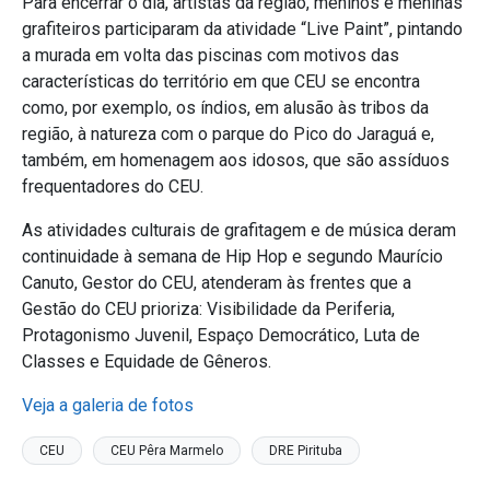
Para encerrar o dia, artistas da região, meninos e meninas
grafiteiros participaram da atividade “Live Paint”, pintando
a murada em volta das piscinas com motivos das
características do território em que CEU se encontra
como, por exemplo, os índios, em alusão às tribos da
região, à natureza com o parque do Pico do Jaraguá e,
também, em homenagem aos idosos, que são assíduos
frequentadores do CEU.
As atividades culturais de grafitagem e de música deram
continuidade à semana de Hip Hop e segundo Maurício
Canuto, Gestor do CEU, atenderam às frentes que a
Gestão do CEU prioriza: Visibilidade da Periferia,
Protagonismo Juvenil, Espaço Democrático, Luta de
Classes e Equidade de Gêneros.
Veja a galeria de fotos
CEU
CEU Pêra Marmelo
DRE Pirituba