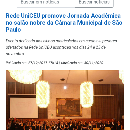
Campo de Busca de Notícias
Rede UniCEU promove Jornada Acadêmica
no salão nobre da Câmara Municipal de São
Paulo
Evento dedicado aos alunos matriculados em cursos superiores
ofertados na Rede UniCEU aconteceu nos dias 24 e 25 de
novembro
Publicado em: 27/12/2017 17h14 | Atualizado em: 30/11/2020