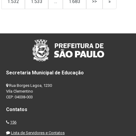
1.532
1.533
…
1.683
>>
»
Secretaria Municipal de Educação
Rua Borges Lagoa, 1230
Vila Clementino
CEP: 04038-003
Contatos
156
Lista de Servidores e Contatos