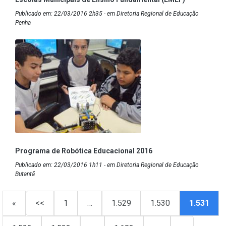
Publicado em: 22/03/2016 2h35 - em Diretoria Regional de Educação
Penha
Programa de Robótica Educacional 2016
Publicado em: 22/03/2016 1h11 - em Diretoria Regional de Educação
Butantã
«
<<
1
…
1.529
1.530
1.531