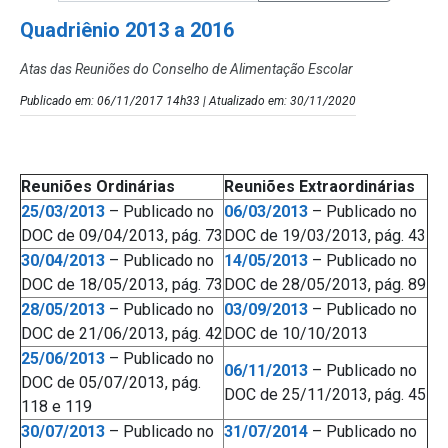
Quadriênio 2013 a 2016
Atas das Reuniões do Conselho de Alimentação Escolar
Publicado em: 06/11/2017 14h33 | Atualizado em: 30/11/2020
Reuniões Ordinárias
Reuniões Extraordinárias
25/03/2013
– Publicado no
06/03/2013
– Publicado no
DOC de 09/04/2013, pág. 73
DOC de 19/03/2013, pág. 43
30/04/2013
– Publicado no
14/05/2013
– Publicado no
DOC de 18/05/2013, pág. 73
DOC de 28/05/2013, pág. 89
28/05/2013
– Publicado no
03/09/2013
– Publicado no
DOC de 21/06/2013, pág. 42
DOC de 10/10/2013
25/06/2013
– Publicado no
06/11/2013
– Publicado no
DOC de 05/07/2013, pág.
DOC de 25/11/2013, pág. 45
118 e 119
30/07/2013
– Publicado no
31/07/2014
– Publicado no