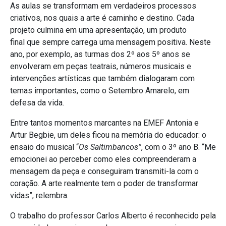
As aulas se transformam em verdadeiros processos
criativos, nos quais a arte é caminho e destino. Cada
projeto culmina em uma apresentação, um produto
final que sempre carrega uma mensagem positiva. Neste
ano, por exemplo, as turmas dos 2º aos 5º anos se
envolveram em peças teatrais, números musicais e
intervenções artísticas que também dialogaram com
temas importantes, como o Setembro Amarelo, em
defesa da vida.
Entre tantos momentos marcantes na EMEF Antonia e
Artur Begbie, um deles ficou na memória do educador: o
ensaio do musical “
Os Saltimbancos”
, com o 3º ano B. “Me
emocionei ao perceber como eles compreenderam a
mensagem da peça e conseguiram transmiti-la com o
coração. A arte realmente tem o poder de transformar
vidas”, relembra.
O trabalho d
o professor
Carlos
Albert
o
é reconhecido pela