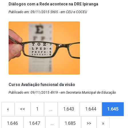
Diálogos com a Rede acontece na DRE Ipiranga
Publicado em: 09/11/2015 5h05 - em CEU e COCEU
Curso Avaliação funcional da visão
Publicado em: 09/11/2015 4h19 - em Secretaria Municipal de Educação
«
<<
1
…
1.643
1.644
1.645
1.646
1.647
…
1.685
>>
»