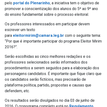
pelo
portal do Plenarinho
, a iniciativa tem o objetivo de
promover a conscientização dos alunos do 5º ao 9º ano
do ensino fundamental sobre o processo eleitoral.
Os professores interessados em participar devem
escrever um texto
para
eleitormirim@camara.leg.br
com o seguinte tema:
“Por que é importante participar do programa Eleitor Mirim
2016?”.
Serão escolhidas as cinco melhores redações e os
professores selecionados serão informados dos
procedimentos a serem seguidos para a elaboração dos
personagens candidatos. É importante que fique claro que
os candidatos serão fictícios, mas precisarão de
plataforma política, partido, propostas e causas que
defendem, etc.
Os resultados serão divulgados no dia 03 de junho de
2016. O cronograma completo está no
Regulamento.