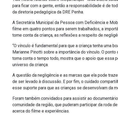
para ficar com a gente, então a responsabilidade é de to
da diretoria pedagógica da DRE Penha.
A Secretária Municipal da Pessoa com Deficiência e Mobil
filme em quatro pontos para serem trabalhados, a importâ
tome conta da criança, as reflexões a respeito de negligê
“O vínculo é fundamental para que a criança tenha uma bo
Marianne Pinotti sobre a importância do vínculo. O ponto
toma conta o tempo todo, mostra que o apoio que essa
universo da criança.
A questão da negligência e as marcas que ela pode trazer
de ser levado à discussão. E por fim, o cuidado comparti
esse suporte para que as crianças se desenvolvam da mel
Foram também convidados para assistir ao documentário, 
comunidade da região, que puderam participar da roda de
acerca do filme e experiências.