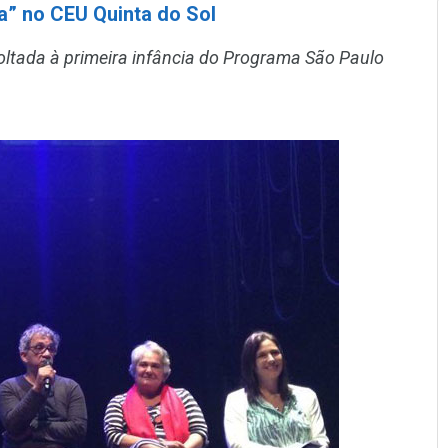
a” no CEU Quinta do Sol
ltada à primeira infância do Programa São Paulo