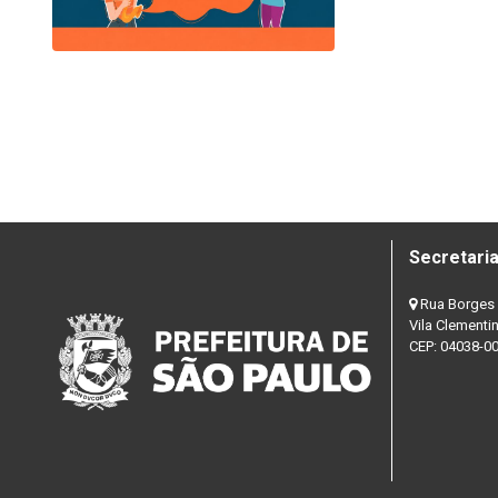
Secretaria
Rua Borges 
Vila Clementi
CEP: 04038-0