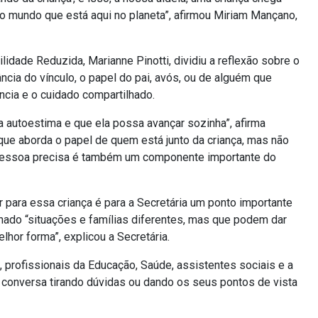
do mundo que está aqui no planeta”, afirmou Miriam Mançano,
idade Reduzida, Marianne Pinotti, dividiu a reflexão sobre o
ncia do vínculo, o papel do pai, avós, ou de alguém que
ncia e o cuidado compartilhado.
a autoestima e que ela possa avançar sozinha”, afirma
 que aborda o papel de quem está junto da criança, mas não
 pessoa precisa é também um componente importante do
 para essa criança é para a Secretária um ponto importante
lhado “situações e famílias diferentes, mas que podem dar
hor forma”, explicou a Secretária.
profissionais da Educação, Saúde, assistentes sociais e a
 conversa tirando dúvidas ou dando os seus pontos de vista