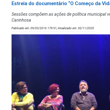
Estreia do documentário “O Começo da Vid
Sessões compõem as ações de política municipal vo
Carinhosa
Publicado em: 09/05/2016 17h19 | Atualizado em: 30/11/2020