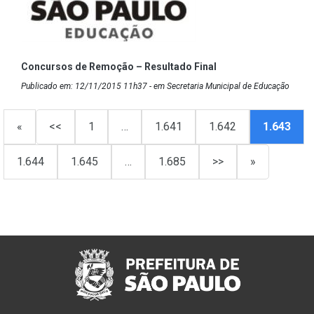
Concursos de Remoção – Resultado Final
Publicado em: 12/11/2015 11h37 - em Secretaria Municipal de Educação
«
<<
1
…
1.641
1.642
1.643
1.644
1.645
…
1.685
>>
»