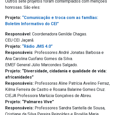
Outros sete projetos foram contemplados com menções
honrosas. São eles:
Projeto:
“Comunicação e troca com as famílias:
Boletim Informativo do CEI”
Responsável
: Coordenadora Genilde Chagas.
CEU CEI Jaçanã.
Projeto:
“Rádio JMS 4.0”
Responsáveis
: Professores André Jonatas Barbosa e
Ana Carolina Cuofano Gomes da Silva.
EMEF General Júlio Marcondes Salgado.
Projeto: “Diversidade, cidadania e qualidade de vida:
africanidades”
Responsáveis:
Professoras Aline Patrícia Avelino Ferraz,
Kilma Ferreira de Castro e Rosana Balarine Gomes Cruz.
CIEJA Professora Marlúcia Gonçalves de Abreu.
Projeto: “Palmares Vive”
Responsáveis:
Professores Sandra Santella de Sousa,
Cristiane da Silva Pereira Reinoldes e Rosélia Maria