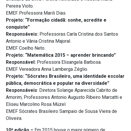
Pereira Vioto.
EMEF Professora Marili Dias.
Projeto: “Formação cidadã: sonhe, acredite e
conquiste”
Responsáveis:
Professoras Carla Cristina dos Santos
Antonio e Vânia Cristina Majoral.
EMEF Coelho Neto.
Projeto: “Matemática 2015 – aprender brincando”
Responsável:
Professora Elisangela Barbosa.
EMEF Vereadora Anna Lamberga Zéglio.
Projeto: “Sócrates Brasileiro, uma identidade escolar
pública, democrática e popular na diversidade”
Responsáveis
: Diretora Solange Aparecida Cabrito de
Amorim, Professores Antonio Augusto Ribeiro Marcatti e
Eliseu Marcolino Rosa Müzel.
EMEF Sócrates Brasileiro Sampaio de Sousa Vieira de
Oliveira.
10ª edição –
Em 2015 houve o maior número de