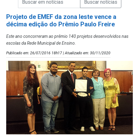
Campo de Busca de Notícias
Projeto de EMEF da zona leste vence a
décima edição do Prêmio Paulo Freire
Este ano concorreram ao prêmio 140 projetos desenvolvidos nas
escolas da Rede Municipal de Ensino.
Publicado em: 26/07/2016 18h17 | Atualizado em: 30/11/2020