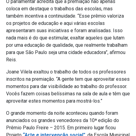
O parlamentar acredita que a premiação não apenas
coloca em destaque o trabalhos das escolas, mas
também incentiva a continuidade. “Esse prêmio valoriza
os projetos de educação e aqui várias escolas
apresentaram suas iniciativas e foram analisadas. Isso
nada mais é do que estimular, exaltar aqueles que lutam
por uma educação de qualidade, que realmente trabalham
para que São Paulo seja uma cidade educadora”, afirmou
Reis.
Joane Vilela exaltou o trabalho de todos os professores
inscritos na premiação. “A gente tem que aproveitar esses
momentos para dar visibilidade ao trabalho do professor.
Vocês fazem coisas belíssimas na sala de aula e têm que
aproveitar estes momentos para mostrá-los.”
O grande momento da noite aconteceu quando foram
anunciados os grandes vencedores da 10ª edição do
Prêmio Paulo Freire – 2015. Em primeiro lugar ficou
Projeto
“Arte e intervenção social”
, da Escola Municipal