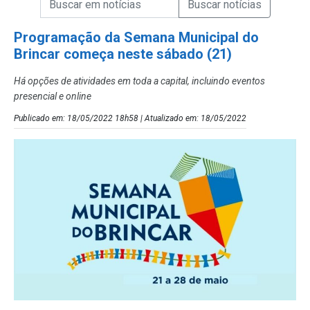
Campo de Busca de Notícias
Programação da Semana Municipal do
Brincar começa neste sábado (21)
Há opções de atividades em toda a capital, incluindo eventos
presencial e online
Publicado em: 18/05/2022 18h58 | Atualizado em: 18/05/2022