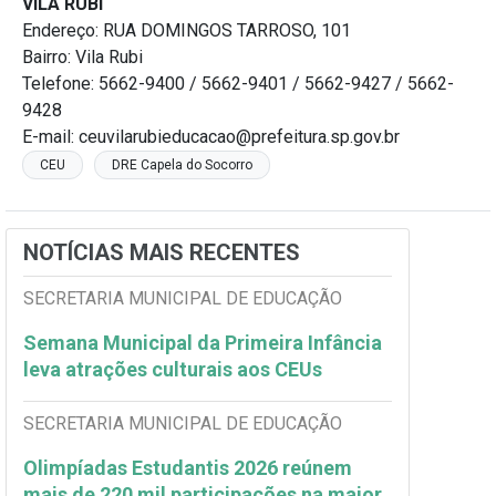
VILA RUBI
Endereço: RUA DOMINGOS TARROSO, 101
Bairro: Vila Rubi
Telefone: 5662-9400 / 5662-9401 / 5662-9427 / 5662-
9428
E-mail: ceuvilarubieducacao@prefeitura.sp.gov.br
CEU
DRE Capela do Socorro
NOTÍCIAS MAIS RECENTES
SECRETARIA MUNICIPAL DE EDUCAÇÃO
Semana Municipal da Primeira Infância
leva atrações culturais aos CEUs
SECRETARIA MUNICIPAL DE EDUCAÇÃO
Olimpíadas Estudantis 2026 reúnem
mais de 220 mil participações na maior