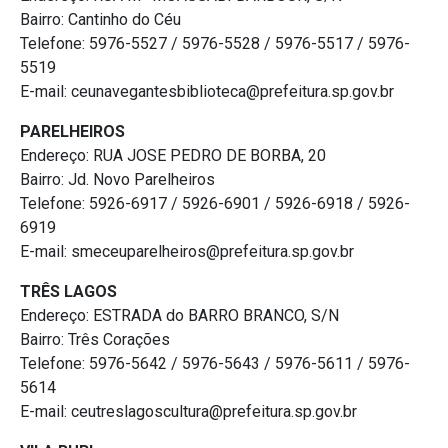
Bairro: Cantinho do Céu
Telefone: 5976-5527 / 5976-5528 / 5976-5517 / 5976-
5519
E-mail: ceunavegantesbiblioteca@prefeitura.sp.gov.br
PARELHEIROS
Endereço: RUA JOSE PEDRO DE BORBA, 20
Bairro: Jd. Novo Parelheiros
Telefone: 5926-6917 / 5926-6901 / 5926-6918 / 5926-
6919
E-mail: smeceuparelheiros@prefeitura.sp.gov.br
TRÊS LAGOS
Endereço: ESTRADA do BARRO BRANCO, S/N
Bairro: Três Corações
Telefone: 5976-5642 / 5976-5643 / 5976-5611 / 5976-
5614
E-mail: ceutreslagoscultura@prefeitura.sp.gov.br