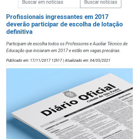
Campo de Busca de Notícias
Profissionais ingressantes em 2017
deverão participar de escolha de lotação
definitiva
Participam de escolha todos os Professores e Auxiliar Técnico de
Educação que iniciaram em 2017 e estão em vagas precárias.
Publicado em: 17/11/2017 12h17 | Atualizado em: 04/05/2021