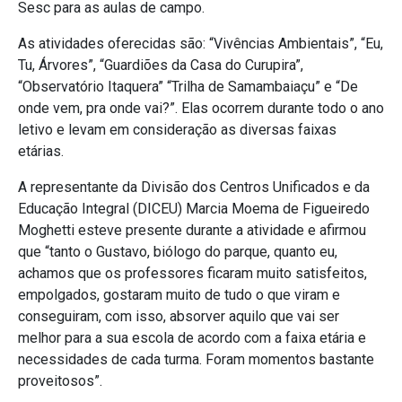
Sesc para as aulas de campo.
As atividades oferecidas são: “Vivências Ambientais”, “Eu,
Tu, Árvores”, “Guardiões da Casa do Curupira”,
“Observatório Itaquera” “Trilha de Samambaiaçu” e “De
onde vem, pra onde vai?”. Elas ocorrem durante todo o ano
letivo e levam em consideração as diversas faixas
etárias.
A representante da Divisão dos Centros Unificados e da
Educação Integral (DICEU) Marcia Moema de Figueiredo
Moghetti esteve presente durante a atividade e afirmou
que “tanto o Gustavo, biólogo do parque, quanto eu,
achamos que os professores ficaram muito satisfeitos,
empolgados, gostaram muito de tudo o que viram e
conseguiram, com isso, absorver aquilo que vai ser
melhor para a sua escola de acordo com a faixa etária e
necessidades de cada turma. Foram momentos bastante
proveitosos”.