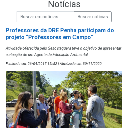
Notícias
Campo de Busca de informações
Enviar a Busca de Notícias
Campo de Busca de Notícias
Professores da DRE Penha participam do
projeto “Professores em Campo”
Atividade oferecida pelo Sesc Itaquera teve o objetivo de apresentar
a atuação de um Agente de Educação Ambiental
Publicado em: 26/04/2017 15h52 | Atualizado em: 30/11/2020