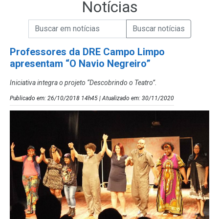
Notícias
Campo de Busca de informações
Enviar a Busca de Notícias
Campo de Busca de Notícias
Professores da DRE Campo Limpo
apresentam “O Navio Negreiro”
Iniciativa integra o projeto “Descobrindo o Teatro”.
Publicado em: 26/10/2018 14h45 | Atualizado em: 30/11/2020