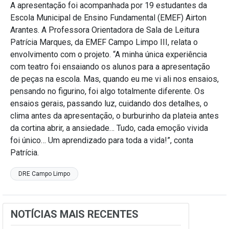
A apresentação foi acompanhada por 19 estudantes da
Escola Municipal de Ensino Fundamental (EMEF) Airton
Arantes. A Professora Orientadora de Sala de Leitura
Patrícia Marques, da EMEF Campo Limpo III, relata o
envolvimento com o projeto. “A minha única experiência
com teatro foi ensaiando os alunos para a apresentação
de peças na escola. Mas, quando eu me vi ali nos ensaios,
pensando no figurino, foi algo totalmente diferente. Os
ensaios gerais, passando luz, cuidando dos detalhes, o
clima antes da apresentação, o burburinho da plateia antes
da cortina abrir, a ansiedade… Tudo, cada emoção vivida
foi único… Um aprendizado para toda a vida!”, conta
Patrícia.
DRE Campo Limpo
NOTÍCIAS MAIS RECENTES