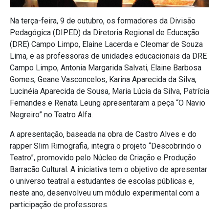
Na terça-feira, 9 de outubro, os formadores da Divisão
Pedagógica (DIPED) da Diretoria Regional de Educação
(DRE) Campo Limpo, Elaine Lacerda e Cleomar de Souza
Lima, e as professoras de unidades educacionais da DRE
Campo Limpo, Antonia Margarida Salvati, Elaine Barbosa
Gomes, Geane Vasconcelos, Karina Aparecida da Silva,
Lucinéia Aparecida de Sousa, Maria Lúcia da Silva, Patrícia
Fernandes e Renata Leung apresentaram a peça “O Navio
Negreiro” no Teatro Alfa.
A apresentação, baseada na obra de Castro Alves e do
rapper Slim Rimografia, integra o projeto “Descobrindo o
Teatro”, promovido pelo Núcleo de Criação e Produção
Barracão Cultural. A iniciativa tem o objetivo de apresentar
o universo teatral a estudantes de escolas públicas e,
neste ano, desenvolveu um módulo experimental com a
participação de professores.