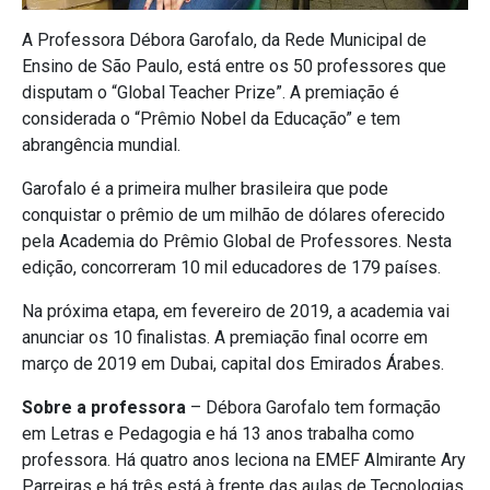
A Professora Débora Garofalo, da Rede Municipal de
Ensino de São Paulo, está entre os 50 professores que
disputam o “Global Teacher Prize”. A premiação é
considerada o “Prêmio Nobel da Educação” e tem
abrangência mundial.
Garofalo é a primeira mulher brasileira que pode
conquistar o prêmio de um milhão de dólares oferecido
pela Academia do Prêmio Global de Professores. Nesta
edição, concorreram 10 mil educadores de 179 países.
Na próxima etapa, em fevereiro de 2019, a academia vai
anunciar os 10 finalistas. A premiação final ocorre em
março de 2019 em Dubai, capital dos Emirados Árabes.
Sobre a professora
– Débora Garofalo tem formação
em Letras e Pedagogia e há 13 anos trabalha como
professora. Há quatro anos leciona na EMEF Almirante Ary
Parreiras e há três está à frente das aulas de Tecnologias