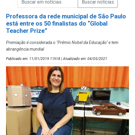
Campo de Busca de Notícias
Professora da rede municipal de São Paulo
está entre os 50 finalistas do “Global
Teacher Prize”
Premiação é considerada o "Prêmio Nobel da Educação" e tem
abrangência mundial
Publicado em: 11/01/2019 11h18 | Atualizado em: 04/05/2021