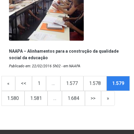
NAAPA – Alinhamentos para a construção da qualidade
social da educação
Publicado em: 22/02/2016 5h02 - em NAAPA
«
<<
1
…
1.577
1.578
1.579
1.580
1.581
…
1.684
>>
»