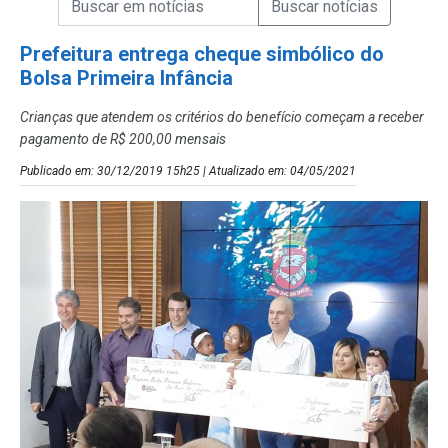
Campo de Busca de Notícias
Prefeitura entrega cheque simbólico do
Bolsa Primeira Infância
Crianças que atendem os critérios do benefício começam a receber
pagamento de R$ 200,00 mensais
Publicado em: 30/12/2019 15h25 | Atualizado em: 04/05/2021