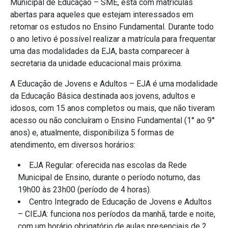
Municipal de Educação – SME, está com matrículas
abertas para aqueles que estejam interessados em
retomar os estudos no Ensino Fundamental. Durante todo
o ano letivo é possível realizar a matrícula para frequentar
uma das modalidades da EJA, basta comparecer à
secretaria da unidade educacional mais próxima.
A Educação de Jovens e Adultos – EJA é uma modalidade
da Educação Básica destinada aos jovens, adultos e
idosos, com 15 anos completos ou mais, que não tiveram
acesso ou não concluíram o Ensino Fundamental (1° ao 9°
anos) e, atualmente, disponibiliza 5 formas de
atendimento, em diversos horários:
EJA Regular: oferecida nas escolas da Rede
Municipal de Ensino, durante o período noturno, das
19h00 às 23h00 (período de 4 horas).
Centro Integrado de Educação de Jovens e Adultos
– CIEJA: funciona nos períodos da manhã, tarde e noite,
com um horário obrigatório de aulas presenciais de 2