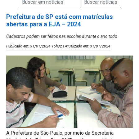
Campo de Busca de Notícias
Prefeitura de SP está com matrículas
abertas para a EJA – 2024
Cadastros podem ser feitos nas escolas durante o ano todo
Publicado em: 31/01/2024 15h32 | Atualizado em: 31/01/2024
A Prefeitura de São Paulo, por meio da Secretaria