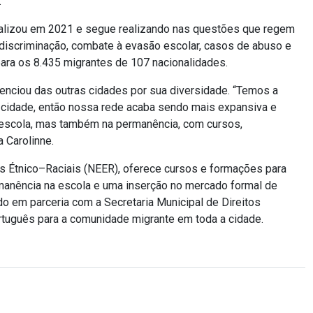
.
realizou em 2021 e segue realizando nas questões que regem
 discriminação, combate à evasão escolar, casos de abuso e
para os 8.435 migrantes de 107 nacionalidades.
renciou das outras cidades por sua diversidade. “Temos a
a cidade, então nossa rede acaba sendo mais expansiva e
 escola, mas também na permanência, com cursos,
a Carolinne.
s Étnico–Raciais (NEER), oferece cursos e formações para
manência na escola e uma inserção no mercado formal de
do em parceria com a Secretaria Municipal de Direitos
tuguês para a comunidade migrante em toda a cidade.