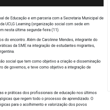
pal de Educação e em parceria com a Secretaria Municipal de
o da UCLG Learning (organização social com sede em
m nesta última segunda-feira (11).
ros do encontro. Além de Carolinne Mendes, integrante do
ráticas da SME na integração de estudantes migrantes,
rgentina.
ção social que tem como objetivo a criação e disseminação
o de governos, e teve como objetivo a integração de
ias e práticas dos profissionais de educação nos últimos
gógicas que regem todo o processo de aprendizado. O
gicas para o acolhimento e valorização dos povos