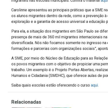
migrantes nas escolas municipais. Confira o material
aqui
Carolinne apresentou as principais práticas que a SME 
os alunos migrantes dentro da rede, como a prevenção à
exploração e a garantia de acesso universal a educação 
Para ela, a situação dos migrantes em São Paulo se dife
presença de mais de 360 mil migrantes internacionais n
diversificada. Nós não focamos somente no ingresso na
formações e parcerias com organizações sociais”, apont
A SME, por meio do Núcleo de Educação para as Relaçõe
os povos migrantes com o objetivo de propiciar uma per
trabalho. Um exemplo é o Projeto Portas Abertas, realiza
Humanos e Cidadania (SMDHC), que oferece aulas de por
Saiba quais escolas estão oferecendo o curso
aqui
.
Relacionadas