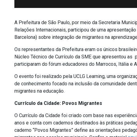
A Prefeitura de São Paulo, por meio da Secretaria Munici
Relações Internacionais, participou de uma apresentaçã
Barcelona) sobre integração de migrantes na aprendizage
Os representantes da Prefeitura eram os únicos brasilei
Núcleo Técnico de Currículo da SME que apresentou as p
participaram do fórum educadores do Marrocos, Itália e A
O evento foi realizado pela UCLG Learning, uma organiza
de conhecimento focado na inclusão da comunidade dentr
migrantes na educação.
Currículo da Cidade: Povos Migrantes
O Currículo da Cidade foi criado com base nas experiênc
anos e conta com cadernos destinados às práticas peda
caderno “Povos Migrantes” define as orientações pedagó