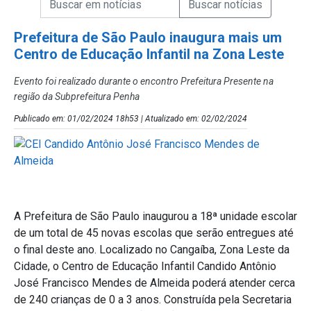
Campo de Busca de Notícias
Prefeitura de São Paulo inaugura mais um
Centro de Educação Infantil na Zona Leste
Evento foi realizado durante o encontro Prefeitura Presente na
região da Subprefeitura Penha
Publicado em: 01/02/2024 18h53 | Atualizado em: 02/02/2024
A Prefeitura de São Paulo inaugurou a 18ª unidade escolar
de um total de 45 novas escolas que serão entregues até
o final deste ano. Localizado no Cangaíba, Zona Leste da
Cidade, o Centro de Educação Infantil Candido Antônio
José Francisco Mendes de Almeida poderá atender cerca
de 240 crianças de 0 a 3 anos. Construída pela Secretaria