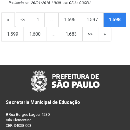
Publicado em: 20/01/2016 11h38 - em CEU e COCEU
«
<<
1
…
1.596
1.597
1.598
1.599
1.600
…
1.683
>>
»
Secretaria Municipal de Educação
Rua Borges Lagoa, 1230
Vila Clementino
CEP: 04038-003