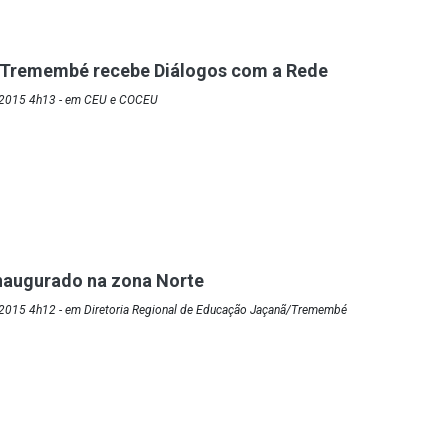
 Tremembé recebe Diálogos com a Rede
/2015 4h13 - em CEU e COCEU
naugurado na zona Norte
2015 4h12 - em Diretoria Regional de Educação Jaçanã/Tremembé