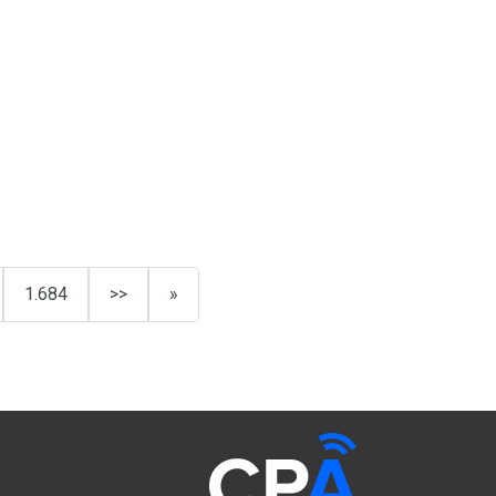
1.684
>>
»