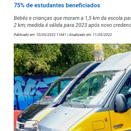
75% de estudantes beneficiados
Bebês e crianças que moram a 1,5 km da escola pas
2 km; medida é válida para 2023 após novo creden
Publicado em: 10/05/2022 11h41 | Atualizado em: 11/05/2022