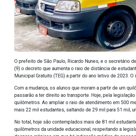
O prefeito de São Paulo, Ricardo Nunes, e o secretário 
(9) o decreto que aumenta o raio de distância de estuda
Municipal Gratuito (TEG) a partir do ano letivo de 2023. 
Com a mudança, os alunos que moram a partir de um quil
passarão a ter direito ao transporte. Hoje, pela legislaçã
quilômetros. Ao ampliar o raio de atendimento em 500 metr
mais 22 mil estudantes, saltando de 29 mil para 51 mil,
No total, hoje são contemplados mais de 81 mil estudant
quilômetros da unidade educacional, respeitando a legisl