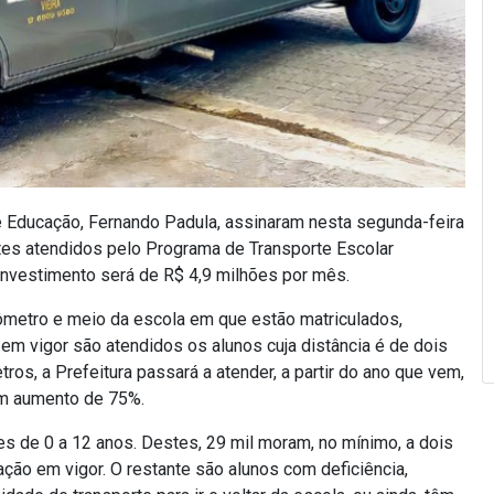
de Educação, Fernando Padula, assinaram nesta segunda-feira
ntes atendidos pelo Programa de Transporte Escolar
O investimento será de R$ 4,9 milhões por mês.
ômetro e meio da escola em que estão matriculados,
o em vigor são atendidos os alunos cuja distância é de dois
os, a Prefeitura passará a atender, a partir do ano que vem,
 um aumento de 75%.
es de 0 a 12 anos. Destes, 29 mil moram, no mínimo, a dois
ação em vigor. O restante são alunos com deficiência,