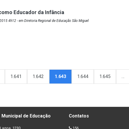
como Educador da Infância
2015 4h12 - em Diretoria Regional de Educação São Miguel
1.641
1.642
1.643
1.644
1.645
…
 Municipal de Educação
Contatos
Lagoa, 1230
156