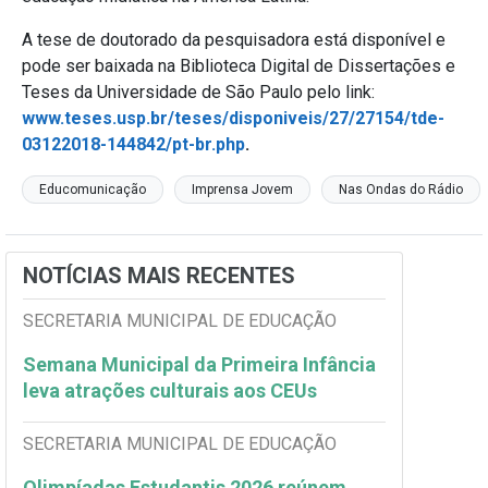
A tese de doutorado da pesquisadora está disponível e
pode ser baixada na Biblioteca Digital de Dissertações e
Teses da Universidade de São Paulo pelo link:
www.teses.usp.br/teses/disponiveis/27/27154/tde-
03122018-144842/pt-br.php
.
Educomunicação
Imprensa Jovem
Nas Ondas do Rádio
NOTÍCIAS MAIS RECENTES
SECRETARIA MUNICIPAL DE EDUCAÇÃO
Semana Municipal da Primeira Infância
leva atrações culturais aos CEUs
SECRETARIA MUNICIPAL DE EDUCAÇÃO
Olimpíadas Estudantis 2026 reúnem