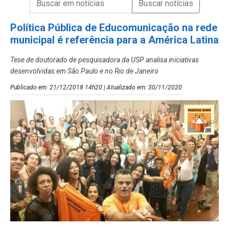
Campo de Busca de Notícias
Política Pública de Educomunicação na rede
municipal é referência para a América Latina
Tese de doutorado de pesquisadora da USP analisa iniciativas
desenvolvidas em São Paulo e no Rio de Janeiro
Publicado em: 21/12/2018 14h20 | Atualizado em: 30/11/2020