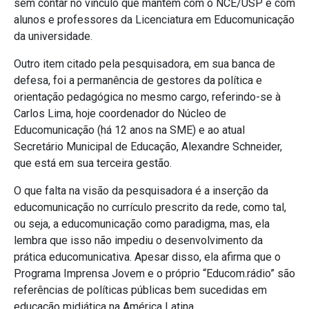
sem contar no vinculo que mantém com o NCE/USP e com
alunos e professores da Licenciatura em Educomunicação
da universidade.
Outro item citado pela pesquisadora, em sua banca de
defesa, foi a permanência de gestores da política e
orientação pedagógica no mesmo cargo, referindo-se à
Carlos Lima, hoje coordenador do Núcleo de
Educomunicação (há 12 anos na SME) e ao atual
Secretário Municipal de Educação, Alexandre Schneider,
que está em sua terceira gestão.
O que falta na visão da pesquisadora é a inserção da
educomunicação no currículo prescrito da rede, como tal,
ou seja, a educomunicação como paradigma, mas, ela
lembra que isso não impediu o desenvolvimento da
prática educomunicativa. Apesar disso, ela afirma que o
Programa Imprensa Jovem e o próprio “Educom.rádio” são
referências de políticas públicas bem sucedidas em
educação midiática na América Latina.