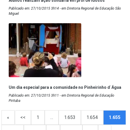
Alunos realizam ação solidária em prol de idosos
Publicado em: 27/10/2015 3h14 - em Diretoria Regional de Educação São
Miguel
Um dia especial para a comunidade no Pinheirinho d´Água
Publicado em: 27/10/2015 3h11 - em Diretoria Regional de Educação
Pirituba
«
<<
1
…
1.653
1.654
1.655