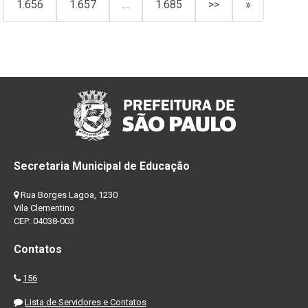
1.656
1.657
…
1.685
>>
»
Secretaria Municipal de Educação
Rua Borges Lagoa, 1230
Vila Clementino
CEP: 04038-003
Contatos
156
Lista de Servidores e Contatos