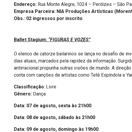
Endereço:
Rua Monte Alegre, 1024 – Perdizes – São Pa
Empresa Parceira: NIA Produções Artísticas (More
Obs.: 02 ingressos por inscrito
Ballet Stagium:
“FIGURAS E VOZES”
O elenco de catorze bailarinos se lança no desafio de i
dias atuais, marcados pela rapidez da informação. Surgid
antirracional propunha outras visões de mundo. A direção 
conta com canções de artistas como Tetê Espíndola e Ya
Classificação
: Livre
Gênero:
Dança
Data: 07 de agosto, sexta às 21h00
Data: 08 de agosto, sábado às 21h00
Data: 09 de agosto, domingo às 19h00