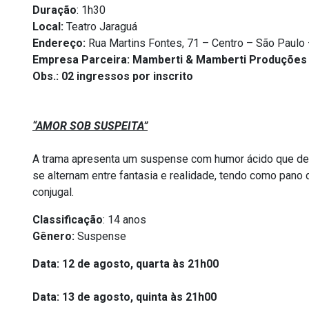
Duração
: 1h30
Local:
Teatro Jaraguá
Endereço:
Rua Martins Fontes, 71 – Centro – São Paulo 
Empresa Parceira: Mamberti & Mamberti Produções A
Obs.: 02 ingressos por inscrito
“
AMOR SOB SUSPEITA”
A trama apresenta um suspense com humor ácido que des
se alternam entre fantasia e realidade, tendo como pano
conjugal.
Classificação
: 14 anos
Gênero:
Suspense
Data: 12 de agosto, quarta às 21h00
Data: 13 de agosto, quinta às 21h00