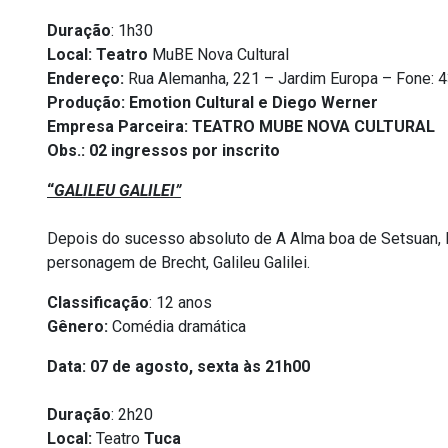
Duração
: 1h30
Local:
Teatro
MuBE Nova Cultural
Endereço:
Rua Alemanha, 221 – Jardim Europa – Fone: 
Produção: Emotion Cultural e Diego Werner
Empresa Parceira:
TEATRO MUBE NOVA CULTURAL
Obs.: 02 ingressos por inscrito
“
GALILEU GALILEI”
Depois do sucesso absoluto de A Alma boa de Setsuan, D
personagem de Brecht, Galileu Galilei.
Classificação
: 12 anos
Gênero:
Comédia dramática
Data: 07 de agosto, sexta às 21h00
Duração
: 2h20
Local:
Teatro
Tuca