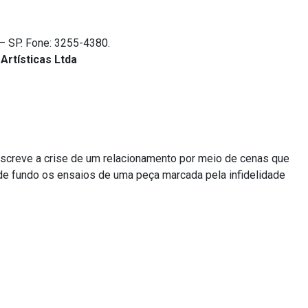
– SP. Fone: 3255-4380.
rtísticas Ltda
creve a crise de um relacionamento por meio de cenas que
 de fundo os ensaios de uma peça marcada pela infidelidade