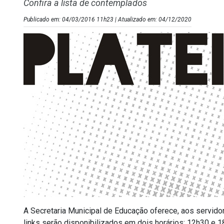
Confira a lista de contemplados
Publicado em: 04/03/2016 11h23 | Atualizado em: 04/12/2020
A Secretaria Municipal de Educação oferece, aos servidor
links serão disponibilizados em dois horários: 12h30 e 1