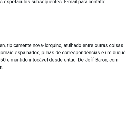
s espetáculos subsequentes. E-mail para contato:
n, tipicamente nova-iorquino, atulhado entre outras coisas
 jornais espalhados, pilhas de correspondências e um buquê
 50 e mantido intocável desde então. De Jeff Baron, com
n.