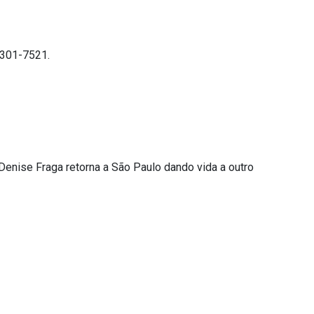
4301-7521.
enise Fraga retorna a São Paulo dando vida a outro