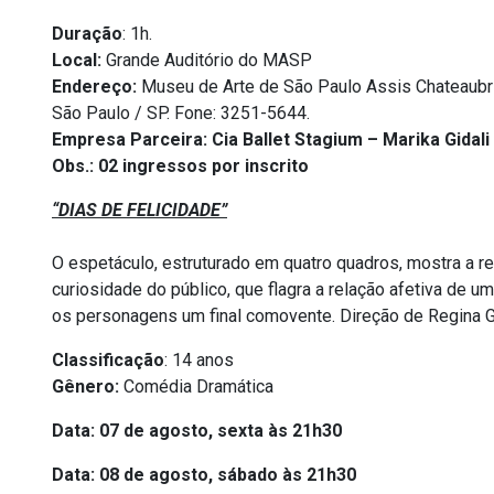
Duração
: 1h.
Local:
Grande Auditório do MASP
Endereço:
Museu de Arte de São Paulo Assis Chateaubri
São Paulo / SP. Fone: 3251-5644.
Empresa Parceira: Cia Ballet Stagium – Marika Gidali
Obs.: 02 ingressos por inscrito
“DIAS DE FELICIDADE”
O espetáculo, estruturado em quatro quadros, mostra a r
curiosidade do público, que flagra a relação afetiva de
os personagens um final comovente. Direção de Regina G
Classificação
: 14 anos
Gênero:
Comédia Dramática
Data: 07 de agosto, sexta às 21h30
Data: 08 de agosto, sábado às 21h30