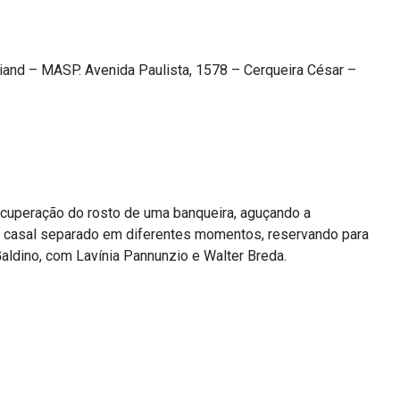
and – MASP. Avenida Paulista, 1578 – Cerqueira César –
ecuperação do rosto de uma banqueira, aguçando a
 um casal separado em diferentes momentos, reservando para
aldino, com Lavínia Pannunzio e Walter Breda.