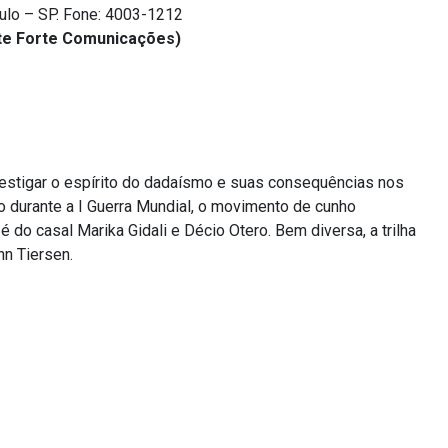
ulo – SP. Fone: 4003-1212
nte Forte Comunicações)
nvestigar o espírito do dadaísmo e suas consequências nos
o durante a I Guerra Mundial, o movimento de cunho
é do casal Marika Gidali e Décio Otero. Bem diversa, a trilha
nn Tiersen.