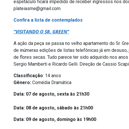
espetáculo ficará impedido de receber ingressos nos doi
plateiasme@gmail.com.
Confira a lista de contemplados
“VISITANDO O SR. GREEN”
A ação da peça se passa no velho apartamento do Sr. Gree
de inúmeras edições de listas telefônicas já em desuso,
de flores secas. Tudo parece ter sido adquirido nos anos
Sergio Mamberti e Ricardo Gelli. Direção de Cassio Scapi
Classificação
: 14 anos
Gênero:
Comédia Dramática
Data: 07 de agosto, sexta às 21h30
Data: 08 de agosto, sábado às 21h00
Data: 09 de agosto, domingo às 19h00