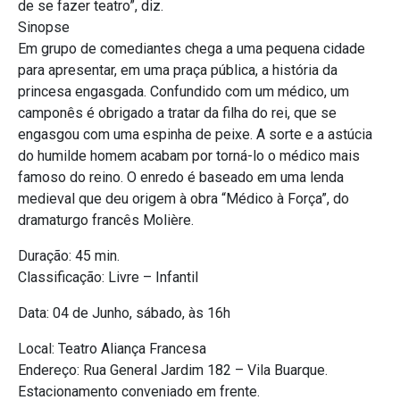
de se fazer teatro”, diz.
Sinopse
Em grupo de comediantes chega a uma pequena cidade
para apresentar, em uma praça pública, a história da
princesa engasgada. Confundido com um médico, um
camponês é obrigado a tratar da filha do rei, que se
engasgou com uma espinha de peixe. A sorte e a astúcia
do humilde homem acabam por torná-lo o médico mais
famoso do reino. O enredo é baseado em uma lenda
medieval que deu origem à obra “Médico à Força”, do
dramaturgo francês Molière.
Duração: 45 min.
Classificação: Livre – Infantil
Data: 04 de Junho, sábado, às 16h
Local: Teatro Aliança Francesa
Endereço: Rua General Jardim 182 – Vila Buarque.
Estacionamento conveniado em frente.