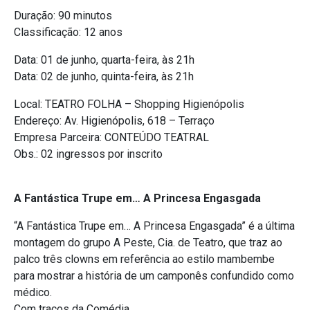
Duração: 90 minutos
Classificação: 12 anos
Data: 01 de junho, quarta-feira, às 21h
Data: 02 de junho, quinta-feira, às 21h
Local: TEATRO FOLHA – Shopping Higienópolis
Endereço: Av. Higienópolis, 618 – Terraço
Empresa Parceira: CONTEÚDO TEATRAL
Obs.: 02 ingressos por inscrito
A Fantástica Trupe em… A Princesa Engasgada
“A Fantástica Trupe em… A Princesa Engasgada” é a última
montagem do grupo A Peste, Cia. de Teatro, que traz ao
palco três clowns em referência ao estilo mambembe
para mostrar a história de um camponês confundido como
médico.
Com traços da Comédia