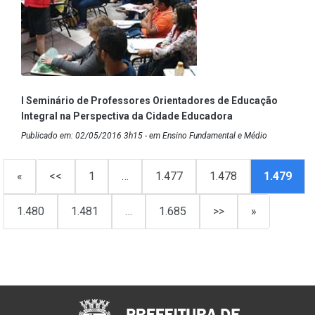
I Seminário de Professores Orientadores de Educação
Integral na Perspectiva da Cidade Educadora
Publicado em: 02/05/2016 3h15 - em Ensino Fundamental e Médio
«
<<
1
…
1.477
1.478
1.479
1.480
1.481
…
1.685
>>
»