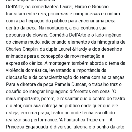
Dell’Arte, os comediantes Laurel, Harpo e Groucho
transitam entre reis, princesas e camponesas e contam
com a participação do público para encenar uma peça
dentro da peça. Na montagem, a cia. continua sua
pesquisa de clowns, Comédia Dell’Arte e o lado ingênuo
do cinema mudo, adicionando elementos da filmografia de
Charles Chaplin, da dupla Laurel &Hardy e dos desenhos
animados para a concepção da movimentação e
expressão cênica. A montagem também aborda o tema da
violência doméstica, levantando a importância da
discussão e da conscientização do tema com as crianças.
Para a diretora da peça Pamela Duncan, o trabalho traz o
desafio de integrar linguagens diferentes em cena. “O
mais importante, porém, é ressaltar que o centro do teatro
é o ator, com sua entrega ao público onde quer que ele
esteja, em uma praça, teatro ou onde tenha escolhido
realizar sua performance. ‘A Fantástica Trupe em… A
Princesa Engasgada’ é diversão, alegria e o sonho da arte