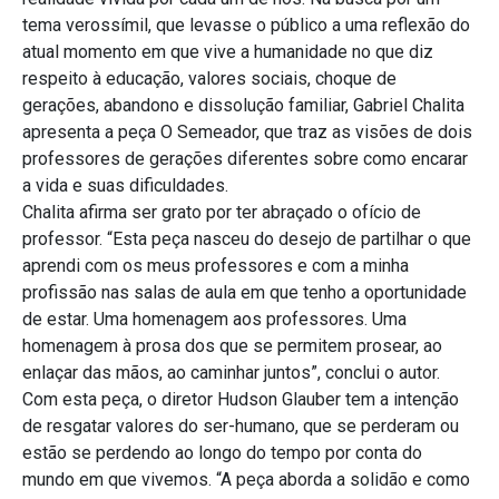
tema verossímil, que levasse o público a uma reflexão do
atual momento em que vive a humanidade no que diz
respeito à educação, valores sociais, choque de
gerações, abandono e dissolução familiar, Gabriel Chalita
apresenta a peça O Semeador, que traz as visões de dois
professores de gerações diferentes sobre como encarar
a vida e suas dificuldades.
Chalita afirma ser grato por ter abraçado o ofício de
professor. “Esta peça nasceu do desejo de partilhar o que
aprendi com os meus professores e com a minha
profissão nas salas de aula em que tenho a oportunidade
de estar. Uma homenagem aos professores. Uma
homenagem à prosa dos que se permitem prosear, ao
enlaçar das mãos, ao caminhar juntos”, conclui o autor.
Com esta peça, o diretor Hudson Glauber tem a intenção
de resgatar valores do ser-humano, que se perderam ou
estão se perdendo ao longo do tempo por conta do
mundo em que vivemos. “A peça aborda a solidão e como