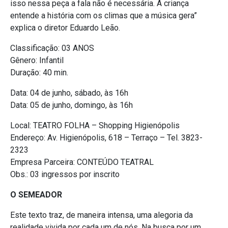
isso nessa peça a fala não é necessária. A criança
entende a história com os climas que a música gera”
explica o diretor Eduardo Leão.
Classificação: 03 ANOS
Gênero: Infantil
Duração: 40 min.
Data: 04 de junho, sábado, às 16h
Data: 05 de junho, domingo, às 16h
Local: TEATRO FOLHA – Shopping Higienópolis
Endereço: Av. Higienópolis, 618 – Terraço – Tel. 3823-
2323
Empresa Parceira: CONTEÚDO TEATRAL
Obs.: 03 ingressos por inscrito
O SEMEADOR
Este texto traz, de maneira intensa, uma alegoria da
realidade vivida por cada um de nós. Na busca por um