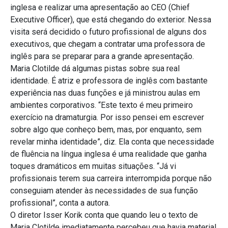
inglesa e realizar uma apresentação ao CEO (Chief
Executive Officer), que está chegando do exterior. Nessa
visita será decidido o futuro profissional de alguns dos
executivos, que chegam a contratar uma professora de
inglês para se preparar para a grande apresentação.
Maria Clotilde dá algumas pistas sobre sua real
identidade. É atriz e professora de inglês com bastante
experiência nas duas funções e já ministrou aulas em
ambientes corporativos. “Este texto é meu primeiro
exercício na dramaturgia. Por isso pensei em escrever
sobre algo que conheço bem, mas, por enquanto, sem
revelar minha identidade”, diz. Ela conta que necessidade
de fluência na língua inglesa é uma realidade que ganha
toques dramáticos em muitas situações. “Já vi
profissionais terem sua carreira interrompida porque não
conseguiam atender às necessidades de sua função
profissional”, conta a autora.
O diretor Isser Korik conta que quando leu o texto de
Maria Clotilde imediatamente percebeu que havia material