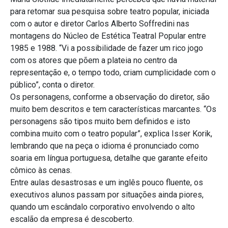
para retomar sua pesquisa sobre teatro popular, iniciada
com o autor e diretor Carlos Alberto Soffredini nas
montagens do Núcleo de Estética Teatral Popular entre
1985 e 1988. “Vi a possibilidade de fazer um rico jogo
com os atores que põem a plateia no centro da
representação e, o tempo todo, criam cumplicidade com o
público”, conta o diretor.
Os personagens, conforme a observação do diretor, são
muito bem descritos e tem características marcantes. “Os
personagens são tipos muito bem definidos e isto
combina muito com o teatro popular”, explica Isser Korik,
lembrando que na peça o idioma é pronunciado como
soaria em língua portuguesa, detalhe que garante efeito
cômico às cenas.
Entre aulas desastrosas e um inglês pouco fluente, os
executivos alunos passam por situações ainda piores,
quando um escândalo corporativo envolvendo o alto
escalão da empresa é descoberto.