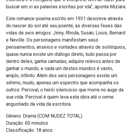
buscar em si as palavras escritas por ela”, aponta Miziara.
Este romance-poema escrito em 1931 descreve através
do nascer do sol até seu poente, as diversas fases das
vidas de seis amigos: Jinny, Rhoda, Susan, Louis, Bernard
e Neville. Os personagens manifestam seus
pensamentos, anseios e vontades através de solilóquios,
quase nunca existe um diálogo direto, tudo passa por
dentro deles, ganha camadas, adquire relevos antes de
ganhar o mundo; e cada um destes mundos é vasto,
amplo, infinito. Além dos seis personagens existe um
sétimo, mudo, apenas um espectro que acompanha os
outros: Percival, o herói silencioso que morre no auge da
sua vida. Percival é quem leva esta obra até o cerne
angustiado da vida da escritora.
Gênero: Drama (COM NUDEZ TOTAL)
Duração: 60 minutos
Classificação: 18 anos