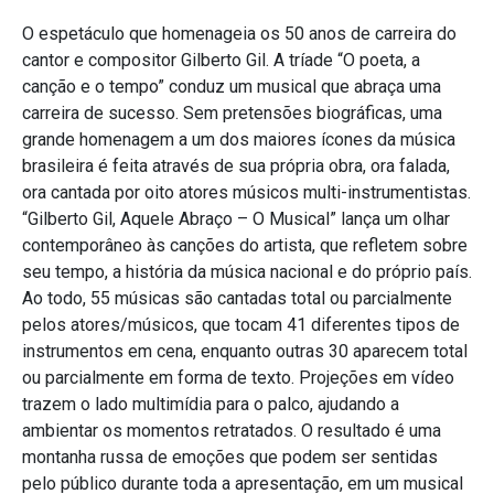
O espetáculo que homenageia os 50 anos de carreira do
cantor e compositor Gilberto Gil. A tríade “O poeta, a
canção e o tempo” conduz um musical que abraça uma
carreira de sucesso. Sem pretensões biográficas, uma
grande homenagem a um dos maiores ícones da música
brasileira é feita através de sua própria obra, ora falada,
ora cantada por oito atores músicos multi-instrumentistas.
“Gilberto Gil, Aquele Abraço – O Musical” lança um olhar
contemporâneo às canções do artista, que refletem sobre
seu tempo, a história da música nacional e do próprio país.
Ao todo, 55 músicas são cantadas total ou parcialmente
pelos atores/músicos, que tocam 41 diferentes tipos de
instrumentos em cena, enquanto outras 30 aparecem total
ou parcialmente em forma de texto. Projeções em vídeo
trazem o lado multimídia para o palco, ajudando a
ambientar os momentos retratados. O resultado é uma
montanha russa de emoções que podem ser sentidas
pelo público durante toda a apresentação, em um musical