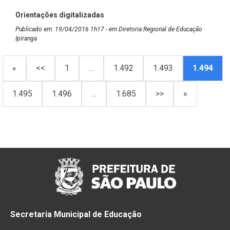
Orientações digitalizadas
Publicado em: 19/04/2016 1h17 - em Diretoria Regional de Educação
Ipiranga
«
<<
1
…
1.492
1.493
1.494
1.495
1.496
…
1.685
>>
»
Secretaria Municipal de Educação