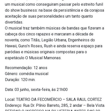
um musical como conseguiram passar pelo estreito funil
do show business: na base da persistência e da corajosa
aceitação de suas personalidades um tanto quanto
divertidas.
O musical traz também músicas de bandas que fizeram a
cabeça dos cinco rapazes e marcaram a década de
noventa, como Titãs, Legião Urbana, Engenheiros do
Hawaii, Guns’n Roses, Rush e ainda reserva espaço para
paródias e músicas originais compostas para o
espetáculo O Musical Mamonas.
Recomendação: 12 anos
Gênero: comédia musical
Duração: 120 min.
Data: 03 junho, sexta-feira, às 21h00
Local: TEATRO DA FECOMÉRCIO – SALA RAUL CORTEZ
Endereço: Rua Dr. Plínio Barreto, 285, 2 andar – Bela Vista.