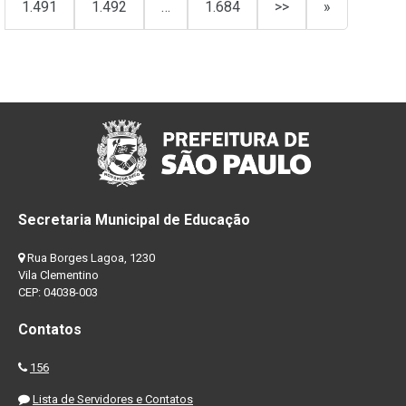
1.491
1.492
…
1.684
>>
»
Secretaria Municipal de Educação
Rua Borges Lagoa, 1230
Vila Clementino
CEP: 04038-003
Contatos
156
Lista de Servidores e Contatos