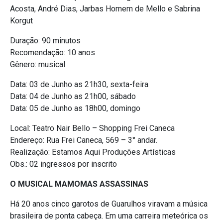
Acosta, André Dias, Jarbas Homem de Mello e Sabrina
Korgut
Duração: 90 minutos
Recomendação: 10 anos
Gênero: musical
Data: 03 de Junho as 21h30, sexta-feira
Data: 04 de Junho as 21h00, sábado
Data: 05 de Junho as 18h00, domingo
Local: Teatro Nair Bello – Shopping Frei Caneca
Endereço: Rua Frei Caneca, 569 – 3° andar.
Realização: Estamos Aqui Produções Artísticas
Obs.: 02 ingressos por inscrito
O MUSICAL MAMOMAS ASSASSINAS
Há 20 anos cinco garotos de Guarulhos viravam a música
brasileira de ponta cabeça. Em uma carreira meteórica os